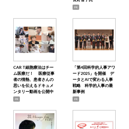
PR
CAR T細胞療法はチー
「第4回科学的人事アワ
ム医療だ！ 医療従事
ード2025」を開催 デ
者の情熱、患者さんの
ータとAIで変わる人事
思いを伝えるドキュメ
戦略 科学的人事の最
ンタリー動画を公開中
新事例
PR
PR