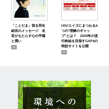
「ことだま」宿る羽生
HIV/エイズにまつわる6
結弦のメッセージ 名
つの“理解のギャッ
言がもたらす心の平穏
プ”とは？ 2030年の流
と潤い
行終結を目指すGAP6の
特設サイトを公開
PR
PR