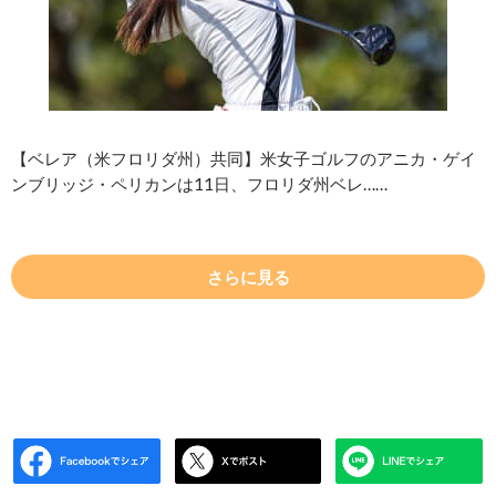
【ベレア（米フロリダ州）共同】米女子ゴルフのアニカ・ゲイ
ンブリッジ・ペリカンは11日、フロリダ州ベレ……
さらに見る