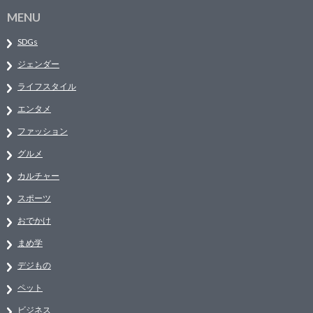
MENU
SDGs
ジェンダー
ライフスタイル
エンタメ
ファッション
グルメ
カルチャー
スポーツ
おでかけ
まめ学
デジもの
ペット
ビジネス