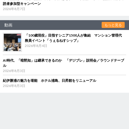
読者参加型キャンペーン
2026年8月7日
動画
もっと見る
「100歳現役」目指すシニア1500人が集結 マンション管理代
務員イベント「うぇるねすシップ」
2026年8月4日
AI時代、「暗黙知」は継承できるのか 「デジブレ」説明会／ラウンドテーブ
ル
2026年8月3日
紀伊勝浦の魅力を堪能 ホテル浦島、日昇館をリニューアル
2026年8月3日