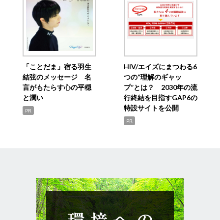
「ことだま」宿る羽生
HIV/エイズにまつわる6
結弦のメッセージ 名
つの“理解のギャッ
言がもたらす心の平穏
プ”とは？ 2030年の流
と潤い
行終結を目指すGAP6の
特設サイトを公開
PR
PR