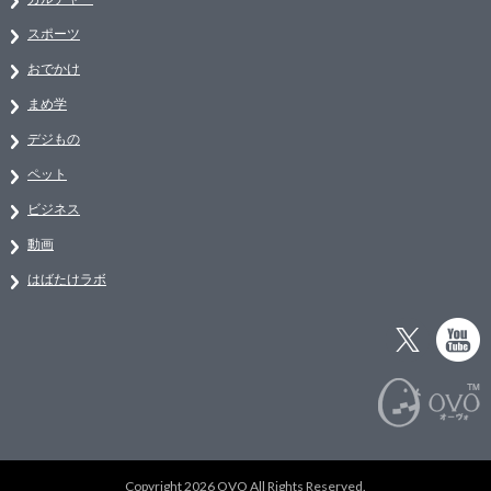
スポーツ
おでかけ
まめ学
デジもの
ペット
ビジネス
動画
はばたけラボ
Copyright 2026 OVO All Rights Reserved.