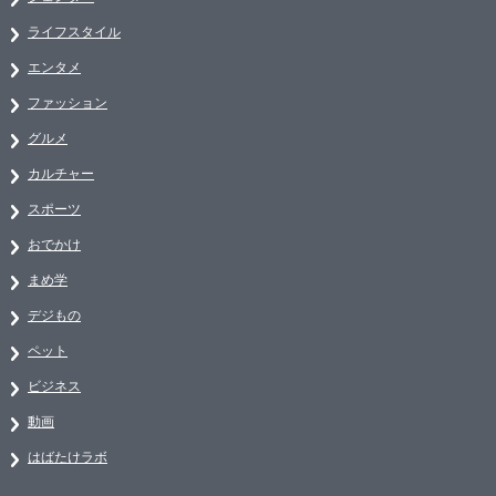
ライフスタイル
エンタメ
ファッション
グルメ
カルチャー
スポーツ
おでかけ
まめ学
デジもの
ペット
ビジネス
動画
はばたけラボ