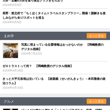
カ所・近畿6カ所を巡り限定グッズをもらおう
2026年8月8日
長野・筑北村で「ちくほくタイムトラベルスタンプラリー」開催！謎解きを楽
しみながら全17スポットを巡る
2026年8月8日
まめ学
もっと見る
写真に埋まっている位置情報はおっかないのか 【岡嶋教授の
デジタル指南】
2026年7月22日
ゼロトラストって何？ 【岡嶋教授のデジタル指南】
2026年6月18日
きっと大平元首相は泣いている 【政眼鏡（せいがんきょう）－本田雅俊の政
治コラム】
2026年6月10日
グルメ
もっと見る