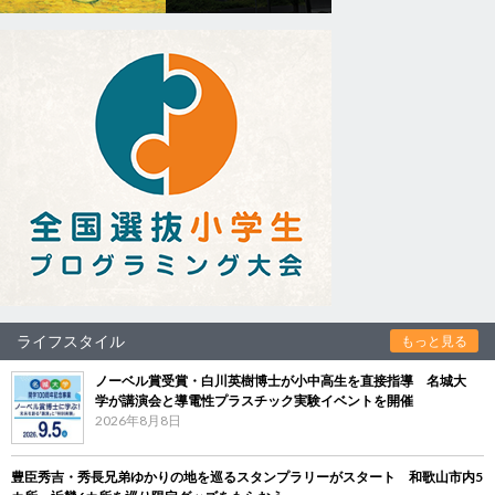
ライフスタイル
もっと見る
ノーベル賞受賞・白川英樹博士が小中高生を直接指導 名城大
学が講演会と導電性プラスチック実験イベントを開催
2026年8月8日
豊臣秀吉・秀長兄弟ゆかりの地を巡るスタンプラリーがスタート 和歌山市内5