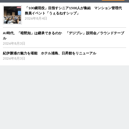
「100歳現役」目指すシニア1500人が集結 マンション管理代
務員イベント「うぇるねすシップ」
2026年8月4日
AI時代、「暗黙知」は継承できるのか 「デジブレ」説明会／ラウンドテーブ
ル
2026年8月3日
紀伊勝浦の魅力を堪能 ホテル浦島、日昇館をリニューアル
2026年8月3日