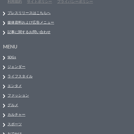
利用規約
サイトポリシー
プライバシーポリシー
プレスリリースはこちらへ
媒体資料および広告メニュー
記事に関するお問い合わせ
MENU
SDGs
ジェンダー
ライフスタイル
エンタメ
ファッション
グルメ
カルチャー
スポーツ
おでかけ