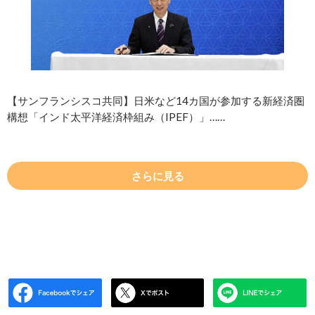
【サンフランシスコ共同】日米など14カ国が参加する新経済圏
構想「インド太平洋経済枠組み（IPEF）」……
さらに見る