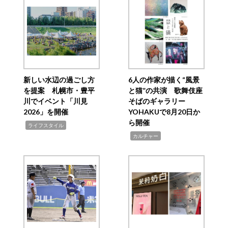
新しい水辺の過ごし方
6人の作家が描く“風景
を提案 札幌市・豊平
と猫”の共演 歌舞伎座
川でイベント「川見
そばのギャラリー
2026」を開催
YOHAKUで8月20日か
ら開催
,
ライフスタイル
,
カルチャー