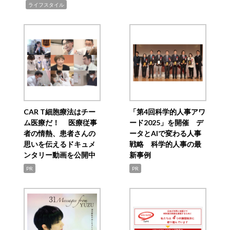
,
ライフスタイル
CAR T細胞療法はチー
「第4回科学的人事アワ
ム医療だ！ 医療従事
ード2025」を開催 デ
者の情熱、患者さんの
ータとAIで変わる人事
思いを伝えるドキュメ
戦略 科学的人事の最
ンタリー動画を公開中
新事例
PR
PR