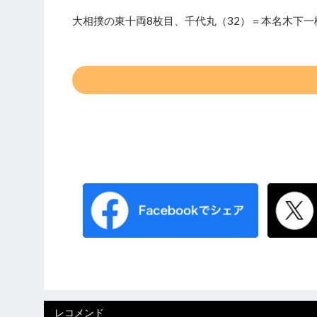
大相撲の東十両8枚目、千代丸（32）＝本名木下一
レコメンド