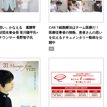
想い」かなえる 遺贈寄
CAR T細胞療法はチーム医療だ！
財団名誉会長 笹川陽平氏×
医療従事者の情熱、患者さんの思い
ナウンサー 長野智子氏
を伝えるドキュメンタリー動画を公
開中
PR