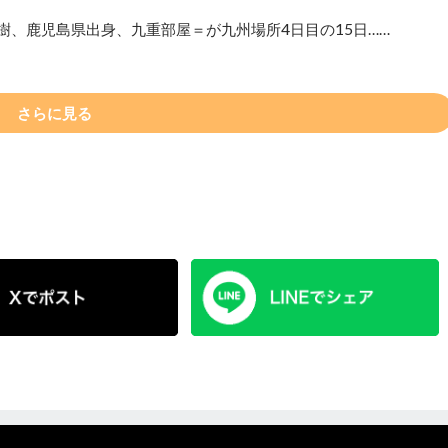
樹、鹿児島県出身、九重部屋＝が九州場所4日目の15日……
さらに見る