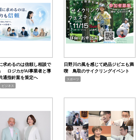
Iに求めるのは信頼し相談で
日野川の風を感じて絶品ジビエも満
」 ロジカがAI事業者と導
喫 鳥取のサイクリングイベント
共通指針案を策定へ
,
スポーツ
ビジネス