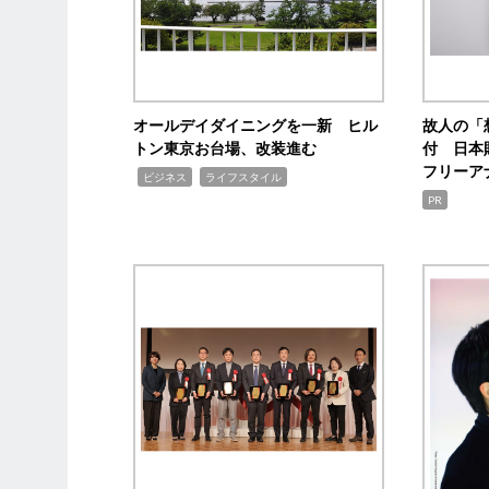
オールデイダイニングを一新 ヒル
故人の「
トン東京お台場、改装進む
付 日本
フリーア
,
,
ビジネス
ライフスタイル
PR