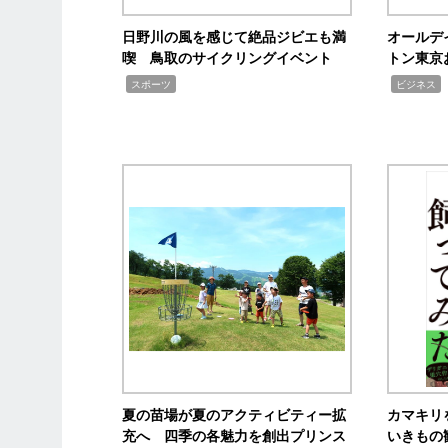
日野川の風を感じて絶品ジビエも満
オールデ
喫 鳥取のサイクリングイベント
トン東京
,
,
,
スポーツ
ビジネス
夏の苗場が夏のアクティビティー拡
カマキリ
充へ 四季の各魅力を創出プリンス
いきもの