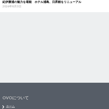
紀伊勝浦の魅力を堪能 ホテル浦島、日昇館をリニューアル
2026年8月3日
OVOについて
ホーム