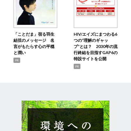
「ことだま」宿る羽生
HIV/エイズにまつわる6
結弦のメッセージ 名
つの“理解のギャッ
言がもたらす心の平穏
プ”とは？ 2030年の流
と潤い
行終結を目指すGAP6の
特設サイトを公開
PR
PR