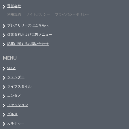
運営会社
利用規約
サイトポリシー
プライバシーポリシー
プレスリリースはこちらへ
媒体資料および広告メニュー
記事に関するお問い合わせ
MENU
SDGs
ジェンダー
ライフスタイル
エンタメ
ファッション
グルメ
カルチャー