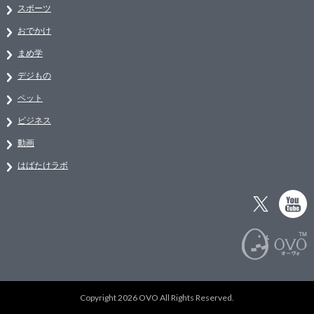
スポーツ
おでかけ
まめ学
デジもの
ペット
ビジネス
動画
はばたけラボ
Copyright 2026 OVO All Rights Reserved.