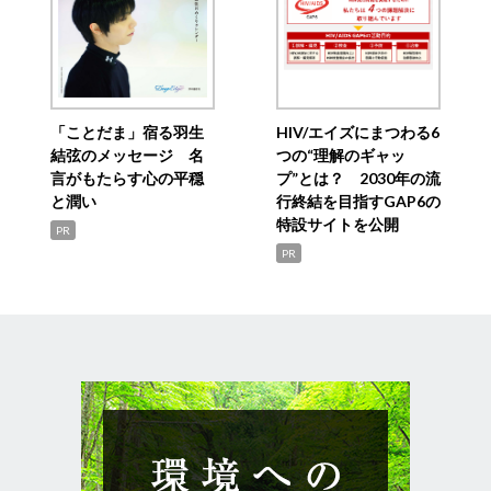
「ことだま」宿る羽生
HIV/エイズにまつわる6
結弦のメッセージ 名
つの“理解のギャッ
言がもたらす心の平穏
プ”とは？ 2030年の流
と潤い
行終結を目指すGAP6の
特設サイトを公開
PR
PR