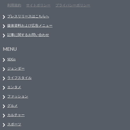
利用規約
サイトポリシー
プライバシーポリシー
プレスリリースはこちらへ
媒体資料および広告メニュー
記事に関するお問い合わせ
MENU
SDGs
ジェンダー
ライフスタイル
エンタメ
ファッション
グルメ
カルチャー
スポーツ