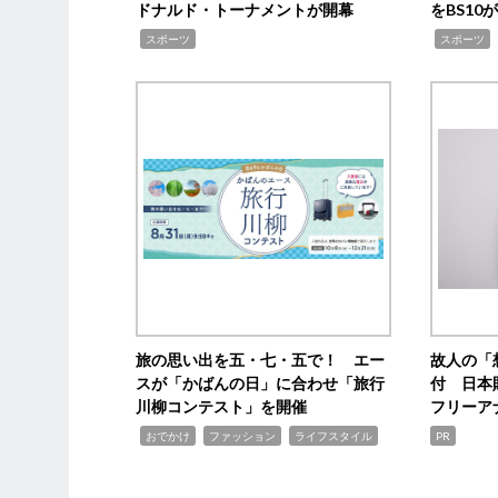
ドナルド・トーナメントが開幕
をBS1
,
,
スポーツ
スポーツ
旅の思い出を五・七・五で！ エー
故人の「
スが「かばんの日」に合わせ「旅行
付 日本
川柳コンテスト」を開催
フリーア
,
,
,
おでかけ
ファッション
ライフスタイル
PR