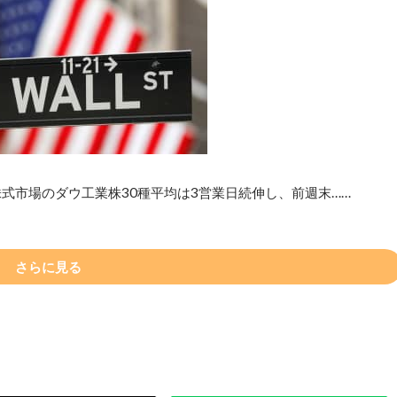
式市場のダウ工業株30種平均は3営業日続伸し、前週末……
さらに見る