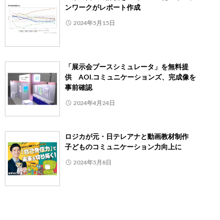
ンワークがレポート作成
2024年5月15日
「展示会ブースシミュレータ」を無料提
供 AOI.コミュニケーションズ、完成像を
事前確認
2024年4月24日
ロジカが元・日テレアナと動画教材制作
子どものコミュニケーション力向上に
2024年5月8日