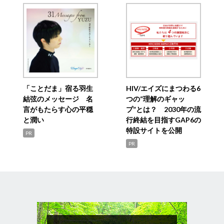
「ことだま」宿る羽生
HIV/エイズにまつわる6
結弦のメッセージ 名
つの“理解のギャッ
言がもたらす心の平穏
プ”とは？ 2030年の流
と潤い
行終結を目指すGAP6の
特設サイトを公開
PR
PR