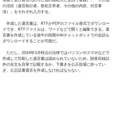
の項目（遺言執行者、祭祀主宰者、その他の内容、付言事
項）」をそれぞれ入力する。
作成した遺言書は、RTFかPDFのファイル形式でダウンロー
ドでき、RTFファイルは、ワードなどで開くと編集できる。遺
言書を作成している途中の段階やAIチャットボットでの会話も
ダウンロードすることが可能だ。
ただし、2024年5月時点の法律ではパソコンやスマホなどで
作成して印刷した遺言書は認められていないため、財産目録以
外の全文を自筆で記載するか、下書きを公正役場に持ってい
き、公正証書遺言を作成しなければならない。