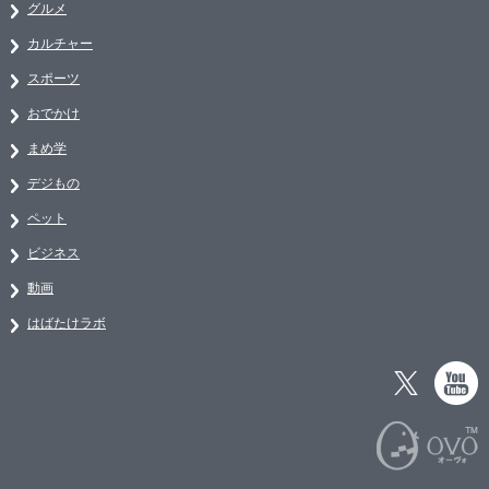
グルメ
カルチャー
スポーツ
おでかけ
まめ学
デジもの
ペット
ビジネス
動画
はばたけラボ