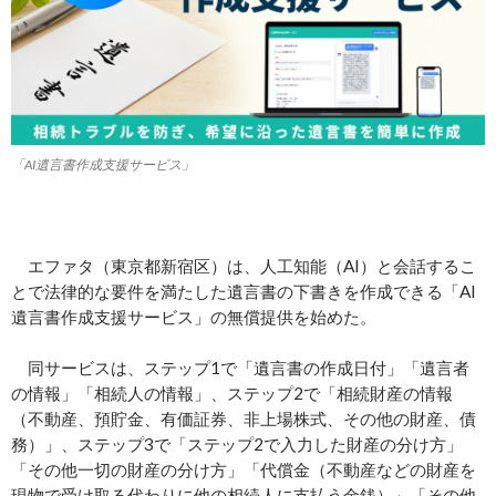
「AI遺言書作成支援サービス」
エファタ（東京都新宿区）は、人工知能（AI）と会話するこ
とで法律的な要件を満たした遺言書の下書きを作成できる「AI
遺言書作成支援サービス」の無償提供を始めた。
同サービスは、ステップ1で「遺言書の作成日付」「遺言者
の情報」「相続人の情報」、ステップ2で「相続財産の情報
（不動産、預貯金、有価証券、非上場株式、その他の財産、債
務）」、ステップ3で「ステップ2で入力した財産の分け方」
「その他一切の財産の分け方」「代償金（不動産などの財産を
現物で受け取る代わりに他の相続人に支払う金銭）」「その他