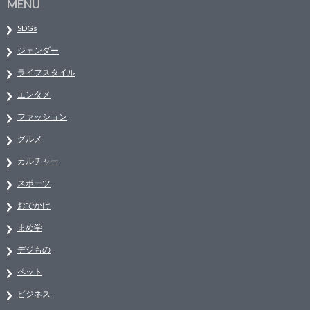
MENU
SDGs
ジェンダー
ライフスタイル
エンタメ
ファッション
グルメ
カルチャー
スポーツ
おでかけ
まめ学
デジもの
ペット
ビジネス