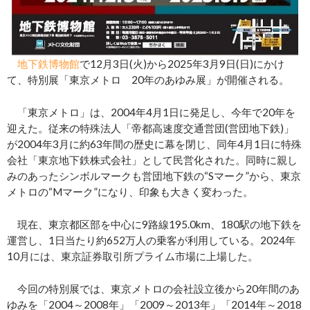
地下鉄博物館
で12月3日(火)から2025年3月9日(日)にかけ
て、特別展「東京メトロ 20年のあゆみ展」が開催される。
「東京メトロ」は、2004年4月1日に発足し、今年で20年を
迎えた。従来の特殊法人「帝都高速度交通営団(営団地下鉄)」
が2004年3月に約63年間の歴史に幕を閉じ、同年4月1日に特殊
会社「東京地下鉄株式会社」として民営化された。同時に親し
みのあったシンボルマークも営団地下鉄の“Sマーク”から、東京
メトロの“Mマーク”になり、印象も大きく変わった。
現在、東京都区部を中心に9路線195.0km、180駅の地下鉄を
運営し、1日当たり約652万人の乗客が利用している。2024年
10月には、東京証券取引所プライム市場に上場した。
今回の特別展では、東京メトロの会社設立後から20年間のあ
ゆみを「2004～2008年」「2009～2013年」「2014年～2018