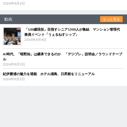
2026年8月6日
動画
もっと見る
「100歳現役」目指すシニア1500人が集結 マンション管理代
務員イベント「うぇるねすシップ」
2026年8月4日
AI時代、「暗黙知」は継承できるのか 「デジブレ」説明会／ラウンドテーブ
ル
2026年8月3日
紀伊勝浦の魅力を堪能 ホテル浦島、日昇館をリニューアル
2026年8月3日