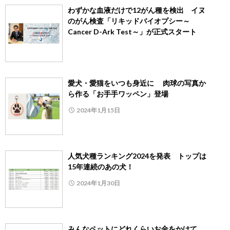
わずかな血液だけで12がん種を検出 イヌ
のがん検査「リキッドバイオプシー～
Cancer D-Ark Test～」が正式スタート
愛犬・愛猫をいつも身近に 肉球の写真か
ら作る「お手手ワッペン」登場
2024年1月15日
人気犬種ランキング2024を発表 トップは
15年連続のあの犬！
2024年1月30日
みんなペットにどれくらいお金をかけて