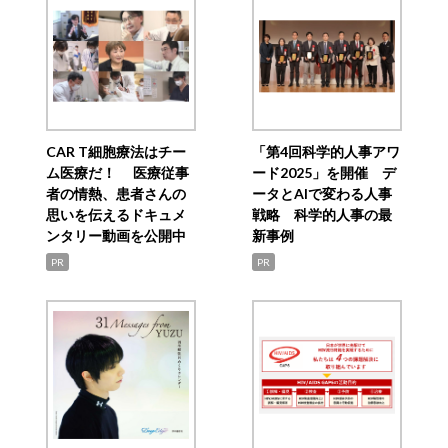
CAR T細胞療法はチー
「第4回科学的人事アワ
ム医療だ！ 医療従事
ード2025」を開催 デ
者の情熱、患者さんの
ータとAIで変わる人事
思いを伝えるドキュメ
戦略 科学的人事の最
ンタリー動画を公開中
新事例
PR
PR