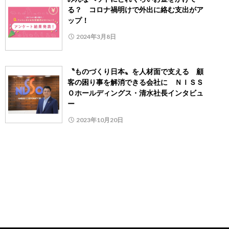
る？ コロナ禍明けで外出に絡む支出がア
ップ！
2024年3月8日
〝ものづくり日本〟を人材面で支える 顧
客の困り事を解消できる会社に ＮＩＳＳ
Ｏホールディングス・清水社長インタビュ
ー
2023年10月20日