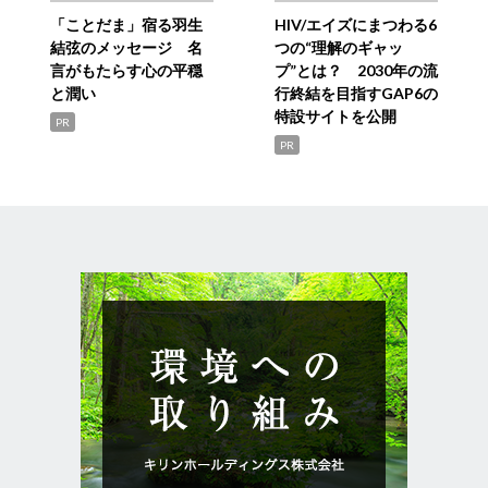
「ことだま」宿る羽生
HIV/エイズにまつわる6
結弦のメッセージ 名
つの“理解のギャッ
言がもたらす心の平穏
プ”とは？ 2030年の流
と潤い
行終結を目指すGAP6の
特設サイトを公開
PR
PR