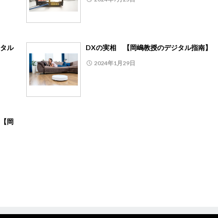
タル
DXの実相 【岡嶋教授のデジタル指南】
2024年1月29日
【岡