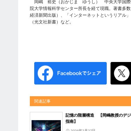
岡嶋 裕史（おかじま ゆうし） 中央大学国際
院大学情報科学センター所長を経て現職。著書多数
経済新聞出版）、「インターネットというリアル」
（光文社新書）など。
関連記事
記憶の階層構造 【岡嶋教授のデジ
指南】
2024年2月27日