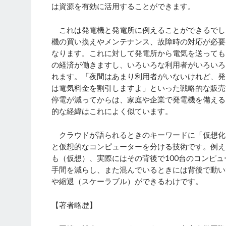
は資源を有効に活用することができます。
これは発電機と発電所に例えることができるでし
機の買い換えやメンテナンス、故障時の対応が必要
なります。これに対して発電所から電気を送っても
の経済が働きますし、いろいろな利用者がいろいろ
れます。「夜間はあまり利用者がいないけれど、発
は電気料金を割引しますよ」といった戦略的な販売
停電が減ってからは、家庭や企業で発電機を備える
的な経緯はこれによく似ています。
クラウドが語られるときのキーワードに「仮想化
と仮想的なコンピューターを分ける技術です。例え
も（仮想）、実際にはその背後で100台のコンピ
手間を減らし、また混んでいるときには背後で動い
や縮退（スケーラブル）ができるわけです。
【著者略歴】