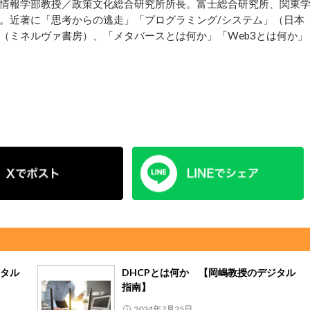
情報学部教授／政策文化総合研究所所長。富士総合研究所、関東
。近著に「思考からの逃走」「プログラミング/システム」（日本
（ミネルヴァ書房）、「メタバースとは何か」「Web3とは何か」
タル
DHCPとは何か 【岡嶋教授のデジタル
指南】
2024年7月25日