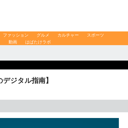
ファッション
グルメ
カルチャー
スポーツ
ス
動画
はばたけラボ
のデジタル指南】