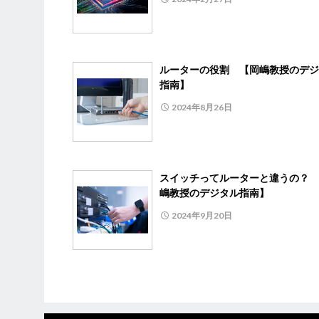
ルーターの役割 【岡嶋教授のデジ
指南】
2024年8月26日
スイッチってルーターと違うの？ 
嶋教授のデジタル指南】
2024年9月20日