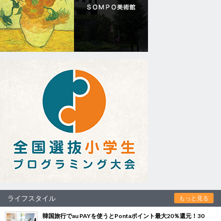
ライフスタイル
もっと見る
韓国旅行でau PAYを使うとPontaポイント最大20％還元！30