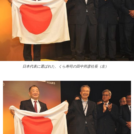
日本代表に選ばれた、くら寿司の田中邦彦社長（左）