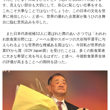
す。見えない部分も大切にして、良心に恥じない仕事をする、
これこそ大事なことではないでしょうか。この日本の文化を世
界に発信したい」と述べ、世界の優れた企業家が集うひのき舞
台に臨む意気込みを示した。
また日本代表候補12人に選ばれた際のあいさつでは「われわ
れ飲食業分野には、ノーベル賞やスポーツの大谷翔平選手に与
えられるような世界的な権威ある賞はない。今回私が世界的企
業EYから賞（EOY Japan賞）を受けたことは、多くの飲食業者
に大きな希望と光を与えるはずだ」と述べ、今後飲食業界全体
の評価が高まることへの期待を語った。