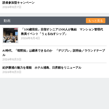
読者参加型キャンペーン
2026年8月7日
動画
もっと見る
「100歳現役」目指すシニア1500人が集結 マンション管理代
務員イベント「うぇるねすシップ」
2026年8月4日
AI時代、「暗黙知」は継承できるのか 「デジブレ」説明会／ラウンドテーブ
ル
2026年8月3日
紀伊勝浦の魅力を堪能 ホテル浦島、日昇館をリニューアル
2026年8月3日