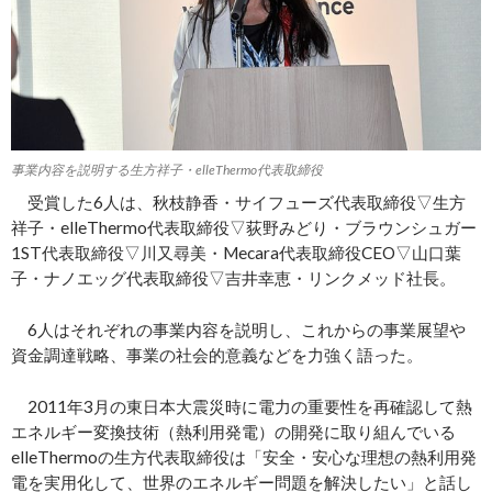
事業内容を説明する生方祥子・elleThermo代表取締役
受賞した6人は、秋枝静香・サイフューズ代表取締役▽生方
祥子・elleThermo代表取締役▽荻野みどり・ブラウンシュガー
1ST代表取締役▽川又尋美・Mecara代表取締役CEO▽山口葉
子・ナノエッグ代表取締役▽吉井幸恵・リンクメッド社長。
6人はそれぞれの事業内容を説明し、これからの事業展望や
資金調達戦略、事業の社会的意義などを力強く語った。
2011年3月の東日本大震災時に電⼒の重要性を再確認して熱
エネルギー変換技術（熱利用発電）の開発に取り組んでいる
elleThermoの生方代表取締役は「安全・安心な理想の熱利用発
電を実用化して、世界のエネルギー問題を解決したい」と話し