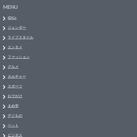
MENU
SDGs
ジェンダー
ライフスタイル
エンタメ
ファッション
グルメ
カルチャー
スポーツ
おでかけ
まめ学
デジもの
ペット
ビジネス