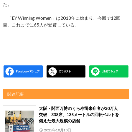
た。
「EY Winning Women」は2013年に始まり、今回で12回
目。これまでに65人が受賞している。
関連記事
大阪・関西万博のくら寿司来店者が30万人
突破 338席、135メートルの回転ベルトを
備えた最大規模の店舗
2025年10月10日