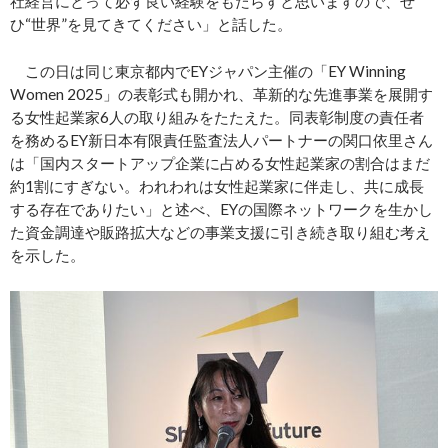
社経営にとって必ず良い経験をもたらすと思いますので、ぜ
ひ“世界”を見てきてください」と話した。
この日は同じ東京都内でEYジャパン主催の「EY Winning
Women 2025」の表彰式も開かれ、革新的な先進事業を展開す
る女性起業家6人の取り組みをたたえた。同表彰制度の責任者
を務めるEY新日本有限責任監査法人パートナーの関口依里さん
は「国内スタートアップ企業に占める女性起業家の割合はまだ
約1割にすぎない。われわれは女性起業家に伴走し、共に成長
する存在でありたい」と述べ、EYの国際ネットワークを生かし
た資金調達や販路拡大などの事業支援に引き続き取り組む考え
を示した。