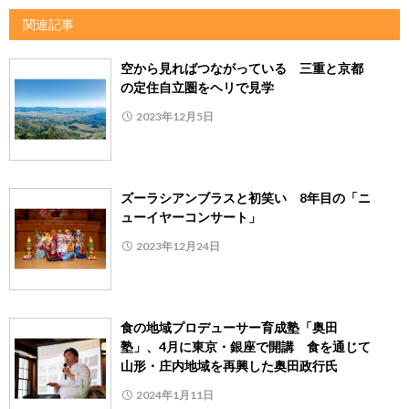
関連記事
空から見ればつながっている 三重と京都
の定住自立圏をヘリで見学
2023年12月5日
ズーラシアンブラスと初笑い 8年目の「ニ
ューイヤーコンサート」
2023年12月24日
食の地域プロデューサー育成塾「奥田
塾」、4月に東京・銀座で開講 食を通じて
山形・庄内地域を再興した奥田政行氏
2024年1月11日