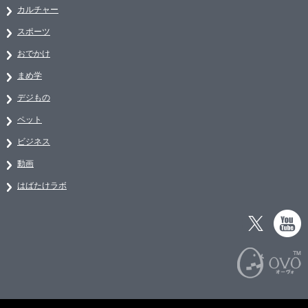
カルチャー
スポーツ
おでかけ
まめ学
デジもの
ペット
ビジネス
動画
はばたけラボ