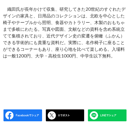
織田氏が長年かけて収集、研究してきた20世紀のすぐれたデ
ザインの家具と、日用品のコレクションは、北欧を中心とした
椅子やテーブルから照明、食器やカトラリー、木製のおもちゃ
まで多岐にわたる。写真や図面、文献などの資料を含め系統立
てて集積されており、近代デザイン史の変遷を俯瞰（ふかん）
できる学術的にも貴重な資料だ。実際に、名作椅子に座ること
ができるコーナーもあり、座り心地を比べて楽しめる。入場料
は一般1200円、大学・高校生1000円、中学生以下無料。