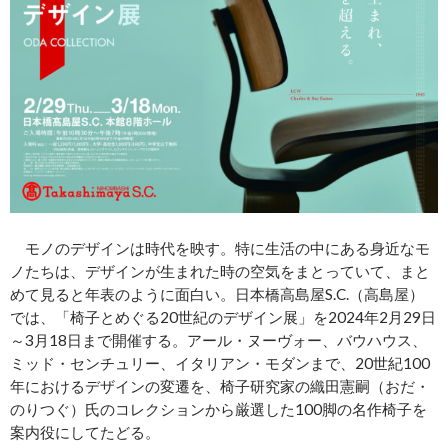
モノのデザインは時代を映す。特に生活の中にある身近なモ
ノたちは、デザインが生まれた時の空気をまとっていて、まと
めて見ると年表のように面白い。日本橋高島屋S.C.（高島屋）
では、「椅子とめぐる20世紀のデザイン展」を2024年2月29日
～3月18日まで開催する。アール・ヌーヴォー、バウハウス、
ミッド・センチュリー、イタリアン・モダンまで、20世紀100
年におけるデザインの変遷を、椅子研究家の織田憲嗣（おだ・
のりつぐ）氏のコレクションから厳選した100脚の名作椅子を
案内役にしてたどる。