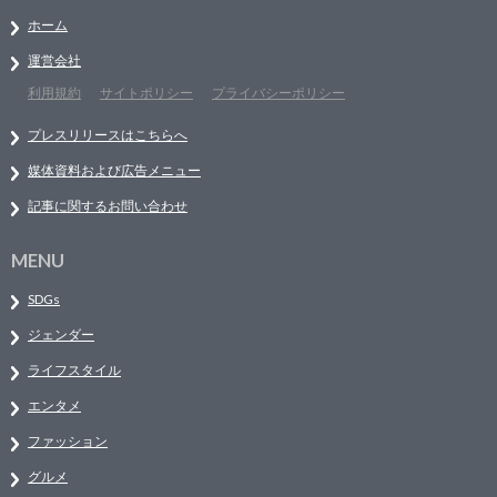
ホーム
運営会社
利用規約
サイトポリシー
プライバシーポリシー
プレスリリースはこちらへ
媒体資料および広告メニュー
記事に関するお問い合わせ
MENU
SDGs
ジェンダー
ライフスタイル
エンタメ
ファッション
グルメ