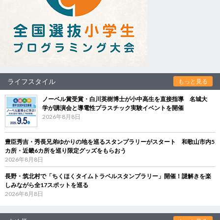
ライフスタイル
もっと見る
ノーベル賞受賞・白川英樹博士が小中高生を直接指導 名城大
学が講演会と導電性プラスチック実験イベントを開催
2026年8月8日
豊臣秀吉・秀長兄弟ゆかりの地を巡るスタンプラリーがスタート 和歌山市内5
カ所・近畿6カ所を巡り限定グッズをもらおう
2026年8月8日
長野・筑北村で「ちくほくタイムトラベルスタンプラリー」開催！謎解きを楽
しみながら全17スポットを巡る
2026年8月8日