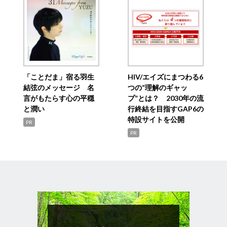
「ことだま」宿る羽生
HIV/エイズにまつわる6
結弦のメッセージ 名
つの“理解のギャッ
言がもたらす心の平穏
プ”とは？ 2030年の流
と潤い
行終結を目指すGAP6の
特設サイトを公開
PR
PR