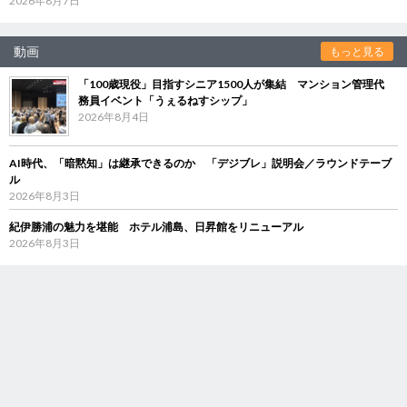
2026年8月7日
動画
もっと見る
「100歳現役」目指すシニア1500人が集結 マンション管理代
務員イベント「うぇるねすシップ」
2026年8月4日
AI時代、「暗黙知」は継承できるのか 「デジブレ」説明会／ラウンドテーブ
ル
2026年8月3日
紀伊勝浦の魅力を堪能 ホテル浦島、日昇館をリニューアル
2026年8月3日