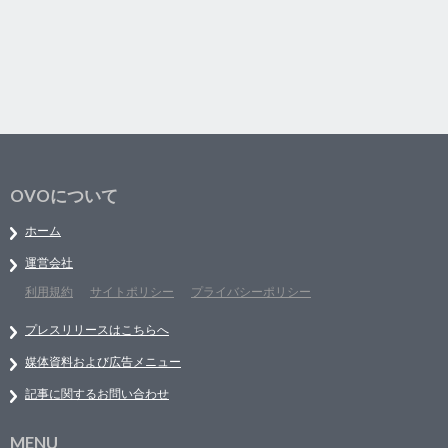
OVOについて
ホーム
運営会社
利用規約
サイトポリシー
プライバシーポリシー
プレスリリースはこちらへ
媒体資料および広告メニュー
記事に関するお問い合わせ
MENU