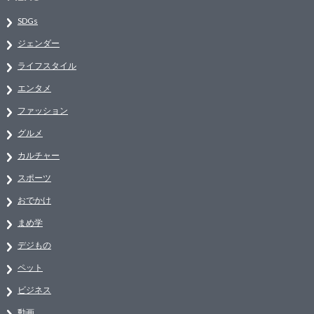
SDGs
ジェンダー
ライフスタイル
エンタメ
ファッション
グルメ
カルチャー
スポーツ
おでかけ
まめ学
デジもの
ペット
ビジネス
動画