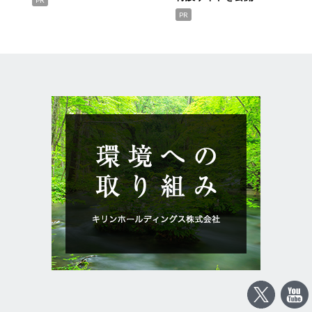
PR
PR