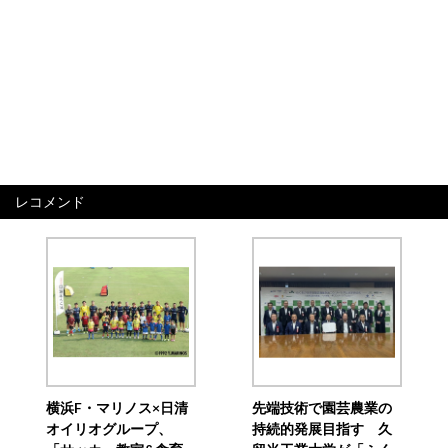
レコメンド
横浜F・マリノス×日清
先端技術で園芸農業の
オイリオグループ、
持続的発展目指す 久