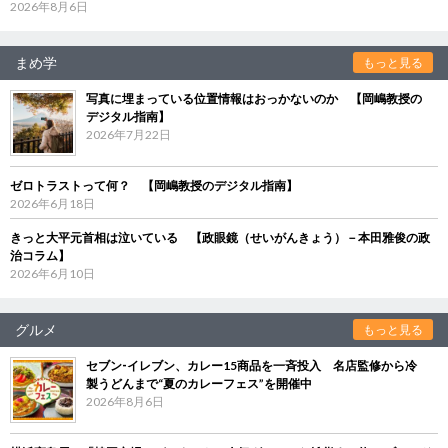
2026年8月6日
まめ学
もっと見る
写真に埋まっている位置情報はおっかないのか 【岡嶋教授の
デジタル指南】
2026年7月22日
ゼロトラストって何？ 【岡嶋教授のデジタル指南】
2026年6月18日
きっと大平元首相は泣いている 【政眼鏡（せいがんきょう）－本田雅俊の政
治コラム】
2026年6月10日
グルメ
もっと見る
セブン‐イレブン、カレー15商品を一斉投入 名店監修から冷
製うどんまで“夏のカレーフェス”を開催中
2026年8月6日