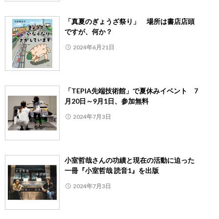
「真夏のぎょうざ祭り」 場所は書店店頭
ですが、何か？
2024年6月21日
「TEPIA先端技術館」で夏休みイベント 7
月20日～9月1日、参加無料
2024年7月3日
小室哲哉さんの功績と現在の活動に迫った
一冊『小室哲哉 読音1』を出版
2024年7月3日