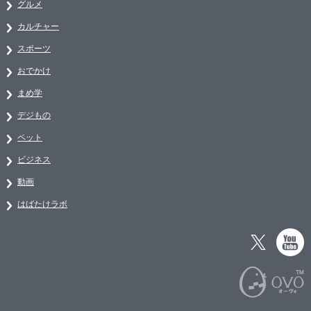
グルメ
カルチャー
スポーツ
おでかけ
まめ学
デジもの
ペット
ビジネス
動画
はばたけラボ