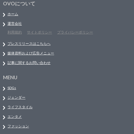
OVOについて
ホーム
運営会社
利用規約
サイトポリシー
プライバシーポリシー
プレスリリースはこちらへ
媒体資料および広告メニュー
記事に関するお問い合わせ
MENU
SDGs
ジェンダー
ライフスタイル
エンタメ
ファッション