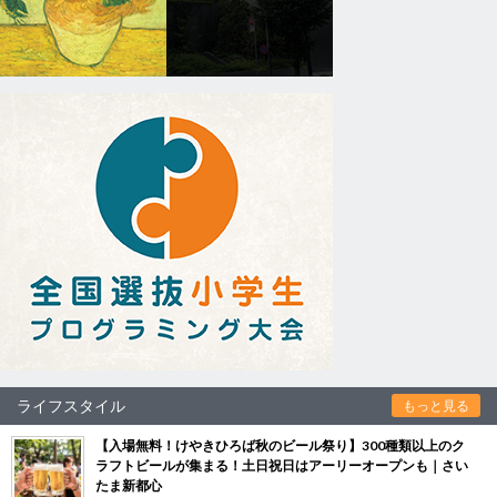
ライフスタイル
もっと見る
【入場無料！けやきひろば秋のビール祭り】300種類以上のク
ラフトビールが集まる！土日祝日はアーリーオープンも｜さい
たま新都心