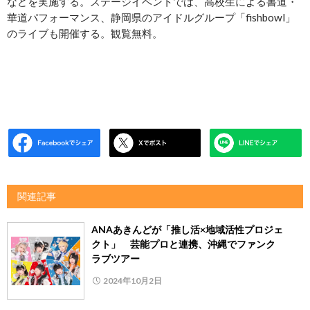
などを実施する。ステージイベントでは、高校生による書道・
華道パフォーマンス、静岡県のアイドルグループ「fishbowl」
のライブも開催する。観覧無料。
関連記事
ANAあきんどが「推し活×地域活性プロジェ
クト」 芸能プロと連携、沖縄でファンク
ラブツアー
2024年10月2日