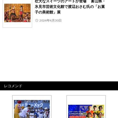
壮大なスイーツのアートが登場 富山県・
氷見市芸術文化館で渡辺おさむ氏の「お菓
子の美術館」展
2024年4月30日
レコメンド