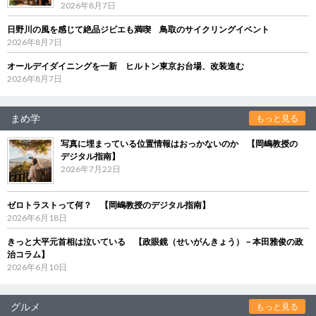
2026年8月7日
日野川の風を感じて絶品ジビエも満喫 鳥取のサイクリングイベント
2026年8月7日
オールデイダイニングを一新 ヒルトン東京お台場、改装進む
2026年8月7日
まめ学
もっと見る
写真に埋まっている位置情報はおっかないのか 【岡嶋教授の
デジタル指南】
2026年7月22日
ゼロトラストって何？ 【岡嶋教授のデジタル指南】
2026年6月18日
きっと大平元首相は泣いている 【政眼鏡（せいがんきょう）－本田雅俊の政
治コラム】
2026年6月10日
グルメ
もっと見る