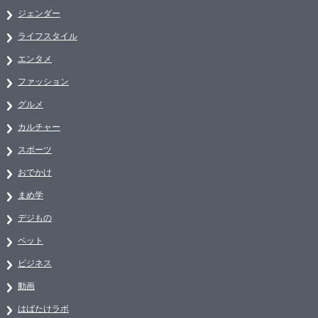
ジェンダー
ライフスタイル
エンタメ
ファッション
グルメ
カルチャー
スポーツ
おでかけ
まめ学
デジもの
ペット
ビジネス
動画
はばたけラボ