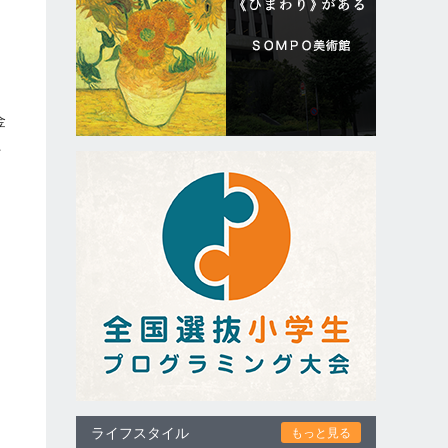
金
た
ト
ライフスタイル
もっと見る