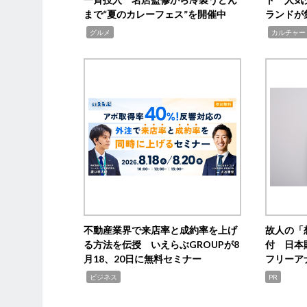
まで“夏のカレーフェス”を開催中
ランドが
,
,
グルメ
カルチャー
不動産業界で来店率と成約率を上げ
故人の「
る方法を伝授 いえらぶGROUPが8
付 日本
月18、20日に無料セミナー
フリーア
,
ビジネス
PR