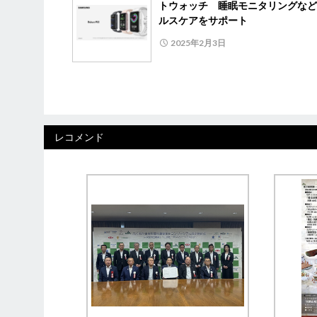
トウォッチ 睡眠モニタリングなど
ルスケアをサポート
2025年2月3日
レコメンド