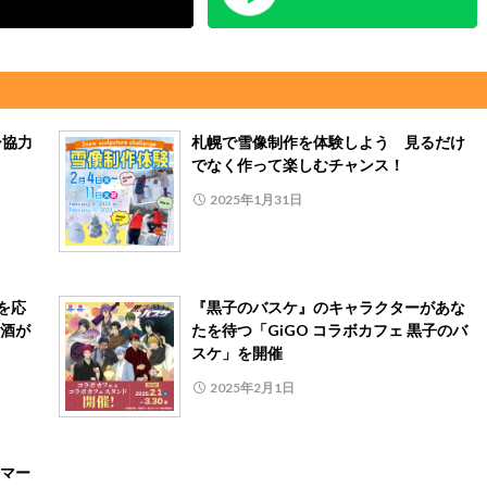
ー協力
札幌で雪像制作を体験しよう 見るだけ
でなく作って楽しむチャンス！
2025年1月31日
を応
『黒子のバスケ』のキャラクターがあな
酒が
たを待つ「GiGO コラボカフェ 黒子のバ
スケ」を開催
2025年2月1日
マー