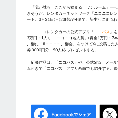
「我が城も ここから始まる ワンルーム」――
きそうだ。レンタカーネットワーク「ニコニコレン
ート。3月31日(月)23時59分まで、新生活にま
ニコニコレンタカーの公式アプリ「
ニコパス
」を
3万円・1人)、「ニコニコ名人賞」(賞金1万円・7
川柳に「#ニコニコ川柳会」をつけてXに投稿した人
券 3000円分・50人)をプレゼントする。
応募作品は、「ニコパス」や、公式SNS、メール
ム付きで「ニコパス」アプリ画面でも紹介する。優