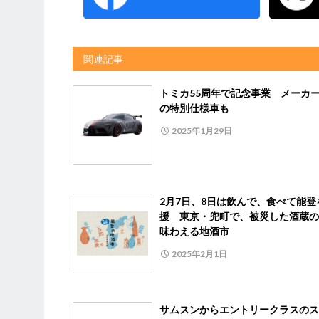
関連記事
トミカ55周年で記念事業 メーカ
の特別仕様車も
2025年1月29日
2月7日、8日は飲んで、食べて能登
援 東京・兜町で、被災した酒蔵の
味わえる地酒市
2025年2月1日
サムスンからエントリークラスのス