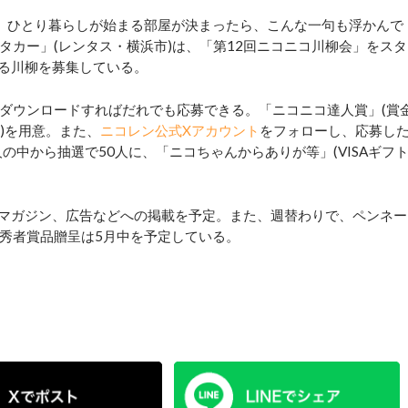
。ひとり暮らしが始まる部屋が決まったら、こんな一句も浮かんで
タカー」(レンタス・横浜市)は、「第12回ニコニコ川柳会」をスタ
つわる川柳を募集している。
ダウンロードすればだれでも応募できる。「ニコニコ達人賞」(賞
本)を用意。また、
ニコレン公式Xアカウント
をフォローし、応募し
の中から抽選で50人に、「ニコちゃんからありが等」(VISAギフ
マガジン、広告などへの掲載を予定。また、週替わりで、ペンネー
秀者賞品贈呈は5月中を予定している。