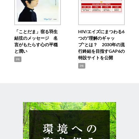
「ことだま」宿る羽生
HIV/エイズにまつわる6
結弦のメッセージ 名
つの“理解のギャッ
言がもたらす心の平穏
プ”とは？ 2030年の流
と潤い
行終結を目指すGAP6の
特設サイトを公開
PR
PR