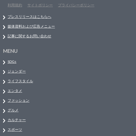
利用規約
サイトポリシー
プライバシーポリシー
プレスリリースはこちらへ
媒体資料および広告メニュー
記事に関するお問い合わせ
MENU
SDGs
ジェンダー
ライフスタイル
エンタメ
ファッション
グルメ
カルチャー
スポーツ