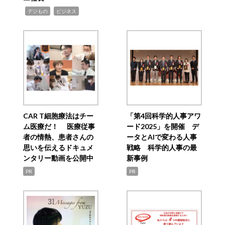
,
,
デジもの
ビジネス
CAR T細胞療法はチー
「第4回科学的人事アワ
ム医療だ！ 医療従事
ード2025」を開催 デ
者の情熱、患者さんの
ータとAIで変わる人事
思いを伝えるドキュメ
戦略 科学的人事の最
ンタリー動画を公開中
新事例
PR
PR