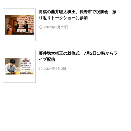
将棋の藤井聡太棋王、長野市で祝勝会 振
り返りトークショーに参加
2025年3月27日
藤井聡太棋王の就位式 7月2日17時からラ
イブ配信
2024年7月2日