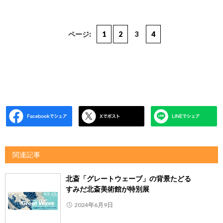
ページ:
1
2
3
4
関連記事
北斎「グレートウェーブ」の背景たどる
すみだ北斎美術館が特別展
2024年6月9日