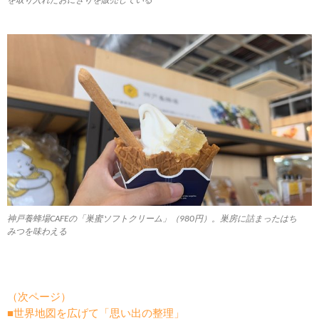
神戸養蜂場CAFEの「巣蜜ソフトクリーム」（980円）。巣房に詰まったはち
みつを味わえる
（次ページ）
■世界地図を広げて「思い出の整理」