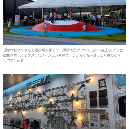
見学に飽きてきたら遊び場を探そう。団体休憩所（S18）前の “目玉”のような
細胞を模したオブジェはクッション素材で、子どもたちが登ったり跳ねたり
して楽しめる