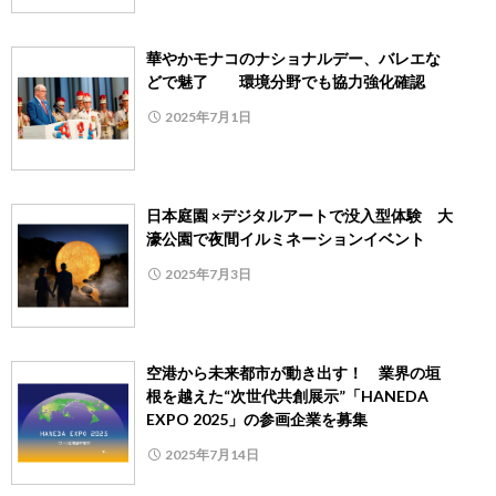
華やかモナコのナショナルデー、バレエな
どで魅了 環境分野でも協力強化確認
2025年7月1日
日本庭園 ×デジタルアートで没入型体験 大
濠公園で夜間イルミネーションイベント
2025年7月3日
空港から未来都市が動き出す！ 業界の垣
根を越えた“次世代共創展示”「HANEDA
EXPO 2025」の参画企業を募集
2025年7月14日