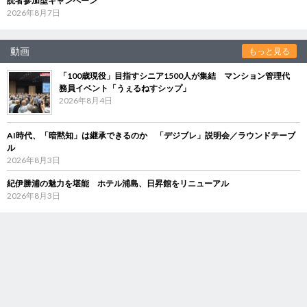
読者参加型キャンペーン
2026年8月7日
動画
もっと見る
「100歳現役」目指すシニア1500人が集結 マンション管理代
務員イベント「うぇるねすシップ」
2026年8月4日
AI時代、「暗黙知」は継承できるのか 「デジブレ」説明会／ラウンドテーブ
ル
2026年8月3日
紀伊勝浦の魅力を堪能 ホテル浦島、日昇館をリニューアル
2026年8月3日