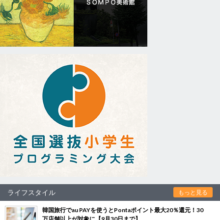
ライフスタイル
もっと見る
韓国旅行でau PAYを使うとPontaポイント最大20％還元！30
万店舗以上が対象に【9月30日まで】