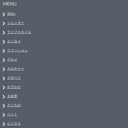
MENU
SDGs
ジェンダー
ライフスタイル
エンタメ
ファッション
グルメ
カルチャー
スポーツ
おでかけ
まめ学
デジもの
ペット
ビジネス