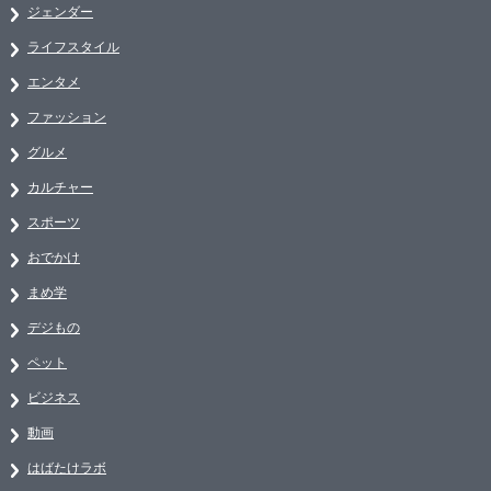
ジェンダー
ライフスタイル
エンタメ
ファッション
グルメ
カルチャー
スポーツ
おでかけ
まめ学
デジもの
ペット
ビジネス
動画
はばたけラボ