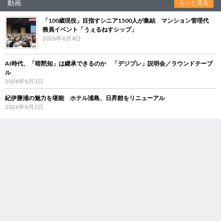
動画
もっと見る
「100歳現役」目指すシニア1500人が集結 マンション管理代
務員イベント「うぇるねすシップ」
2026年8月4日
AI時代、「暗黙知」は継承できるのか 「デジブレ」説明会／ラウンドテーブ
ル
2026年8月3日
紀伊勝浦の魅力を堪能 ホテル浦島、日昇館をリニューアル
2026年8月3日