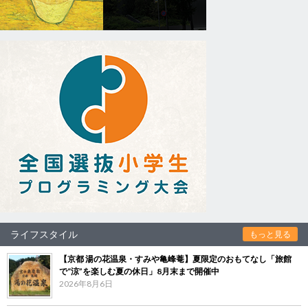
ライフスタイル
もっと見る
【京都 湯の花温泉・すみや亀峰菴】夏限定のおもてなし「旅館
で“涼”を楽しむ夏の休日」8月末まで開催中
2026年8月6日