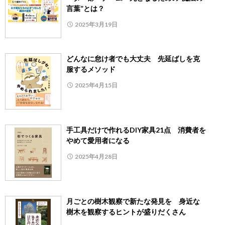
言葉”とは？
2025年3月19日
どんなに怠け者でも大丈夫 先延ばしを克
服するメソッド
2025年4月15日
手工具だけで作れるDIY家具21点 消費者を
やめて愛用者になる
2025年4月28日
月ごとの樹木観察で新たな発見を 身近な
樹木を観察するヒントが盛りだくさん