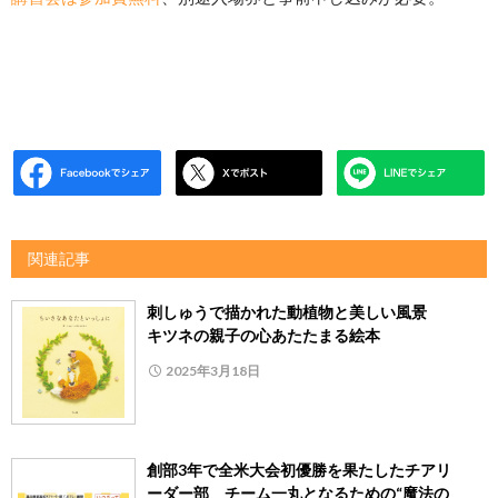
関連記事
刺しゅうで描かれた動植物と美しい風景
キツネの親子の心あたたまる絵本
2025年3月18日
創部3年で全米大会初優勝を果たしたチアリ
ーダー部 チーム一丸となるための“魔法の