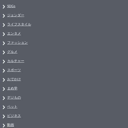
SDGs
ジェンダー
ライフスタイル
エンタメ
ファッション
グルメ
カルチャー
スポーツ
おでかけ
まめ学
デジもの
ペット
ビジネス
動画