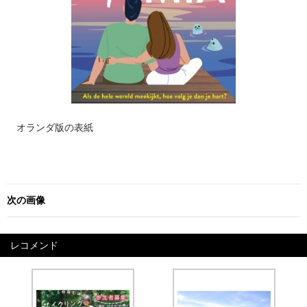
オランダ版の表紙
次の画像
レコメンド