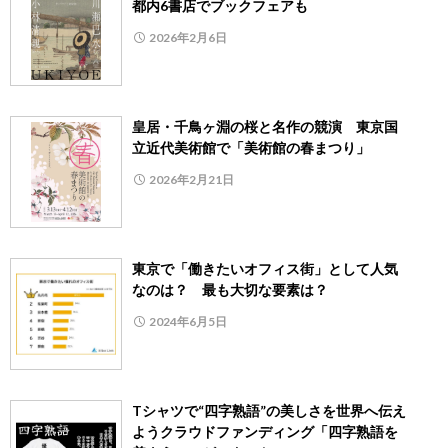
都内6書店でブックフェアも
2026年2月6日
皇居・千鳥ヶ淵の桜と名作の競演 東京国
立近代美術館で「美術館の春まつり」
2026年2月21日
東京で「働きたいオフィス街」として人気
なのは？ 最も大切な要素は？
2024年6月5日
Tシャツで“四字熟語”の美しさを世界へ伝え
ようクラウドファンディング「四字熟語を