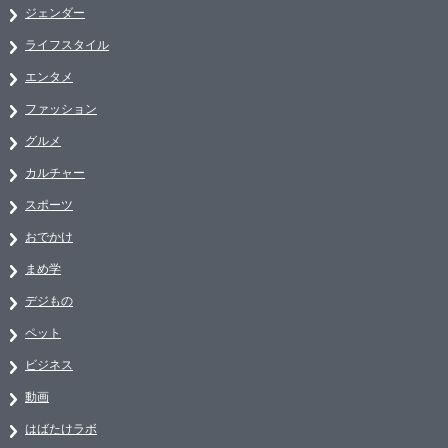
ジェンダー
ライフスタイル
エンタメ
ファッション
グルメ
カルチャー
スポーツ
おでかけ
まめ学
デジもの
ペット
ビジネス
動画
はばたけラボ