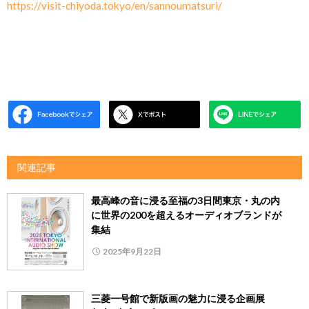
https://visit-chiyoda.tokyo/en/sannoumatsuri/
関連記事
最高峰の音に浸る至福の3日間東京・丸の内
に世界の200を超えるオーディオブランドが
集結
2025年9月22日
三菱一号館で新版画の魅力に浸る企画展