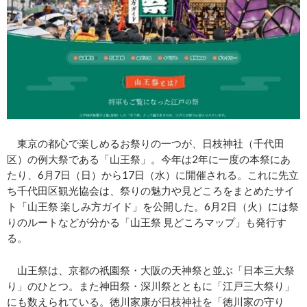
東京の都心で楽しめるお祭りの一つが、日枝神社（千代田
区）の例大祭である「山王祭」。今年は2年に一度の本祭にあ
たり、6月7日（日）から17日（水）に開催される。これに先立
ち千代田区観光協会は、祭りの魅力や見どころをまとめたサイ
ト「山王祭 楽しみ方ガイド」を公開した。6月2日（火）には祭
りのルートなどが分かる「山王祭 見どころマップ」も発行す
る。
山王祭は、京都の祇園祭・大阪の天神祭と並ぶ「日本三大祭
り」のひとつ。また神田祭・深川祭とともに「江戸三大祭り」
にも数えられている。徳川家康が日枝神社を「徳川家の守り