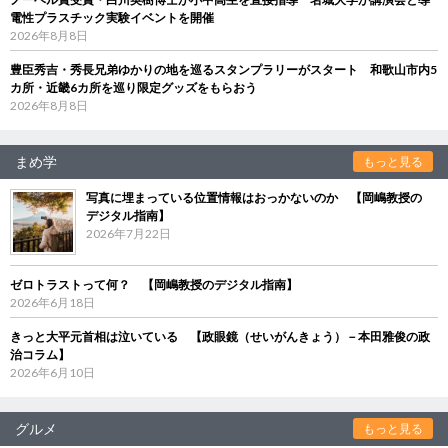
電性プラスチック実験イベントを開催
2026年8月8日
豊臣秀吉・秀長兄弟ゆかりの地を巡るスタンプラリーがスタート 和歌山市内5
カ所・近畿6カ所を巡り限定グッズをもらおう
2026年8月8日
まめ学
もっと見る
写真に埋まっている位置情報はおっかないのか 【岡嶋教授の
デジタル指南】
2026年7月22日
ゼロトラストって何？ 【岡嶋教授のデジタル指南】
2026年6月18日
きっと大平元首相は泣いている 【政眼鏡（せいがんきょう）－本田雅俊の政
治コラム】
2026年6月10日
グルメ
もっと見る