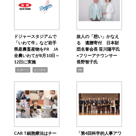
ドジャースタジアムで
故人の「想い」かなえ
「いわて牛」など岩手
る 遺贈寄付 日本財
県産農畜産物をPR JA
団名誉会長 笹川陽平氏
全農いわてが8月10日～
×フリーアナウンサー
12日に実施
長野智子氏
,
,
スポーツ
ビジネス
PR
CAR T細胞療法はチー
「第4回科学的人事アワ