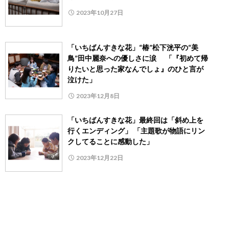
2023年10月27日
「いちばんすきな花」“椿”松下洸平の“美
鳥”田中麗奈への優しさに涙 「『初めて帰
りたいと思った家なんでしょ』のひと言が
泣けた」
2023年12月8日
「いちばんすきな花」最終回は「斜め上を
行くエンディング」 「主題歌が物語にリン
クしてることに感動した」
2023年12月22日