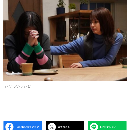
（Ｃ）フジテレビ