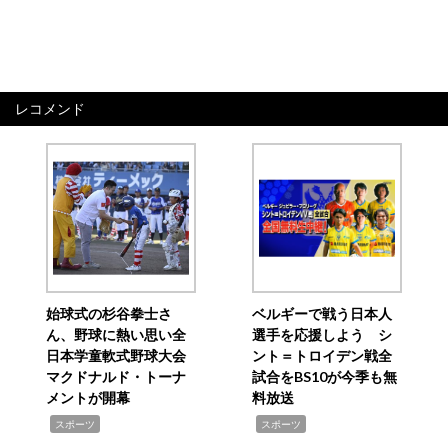
レコメンド
始球式の杉谷拳士さ
ベルギーで戦う日本人
ん、野球に熱い思い全
選手を応援しよう シ
日本学童軟式野球大会
ント＝トロイデン戦全
マクドナルド・トーナ
試合をBS10が今季も無
メントが開幕
料放送
,
,
スポーツ
スポーツ