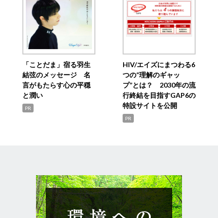
「ことだま」宿る羽生
HIV/エイズにまつわる6
結弦のメッセージ 名
つの“理解のギャッ
言がもたらす心の平穏
プ”とは？ 2030年の流
と潤い
行終結を目指すGAP6の
特設サイトを公開
PR
PR