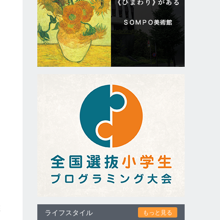
コ
。
悠
ライフスタイル
もっと見る
っ