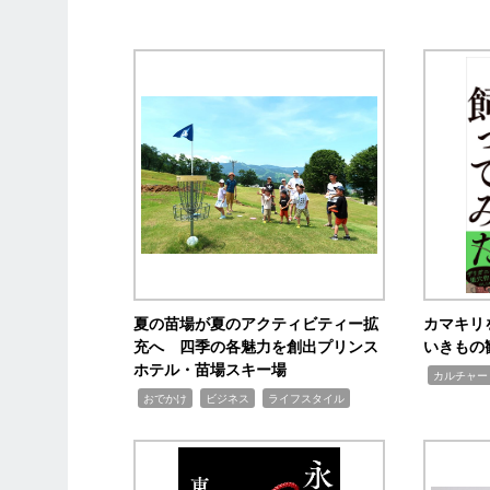
夏の苗場が夏のアクティビティー拡
カマキリ
充へ 四季の各魅力を創出プリンス
いきもの
ホテル・苗場スキー場
,
カルチャー
,
,
,
おでかけ
ビジネス
ライフスタイル