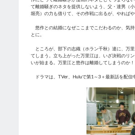
て離婚騒ぎのネタを提供しないよう、父・達男（小
堀亮）の力も借りて、その作戦に出るが、やればや
悠作との結婚になぜここまでこだわるのか、気持
とに。
ところが、部下の志織（ホラン千秋）達に、万里
てしまう。立ち上がった万里江は、いざ決戦のリン
いが始まる。万里江と悠作は離婚してしまうのか！？
ドラマは、TVer、Huluで第1～3＋最新話を配信