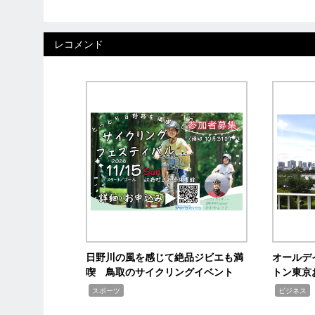
レコメンド
日野川の風を感じて絶品ジビエも満
オールデ
喫 鳥取のサイクリングイベント
トン東京
,
,
スポーツ
ビジネス