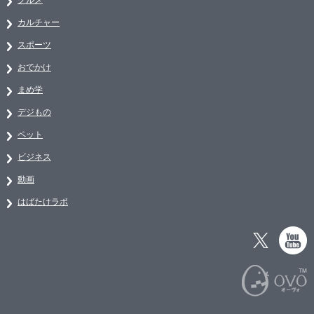
カルチャー
スポーツ
おでかけ
まめ学
デジもの
ペット
ビジネス
動画
はばたけラボ