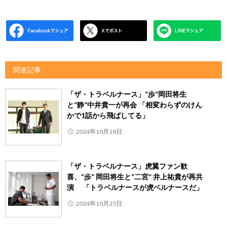
関連記事
「ザ・トラベルナース」“歩”岡田将生
と“静”中井貴一が再会 「相変わらずのけん
かで1話から飛ばしてる」
2024年10月18日
「ザ・トラベルナース」虎翼ファン歓
喜、“歩” 岡田将生と“二宮” 井上祐貴が再共
演 「トラベルナースが虎ベルナースだ」
2024年10月25日