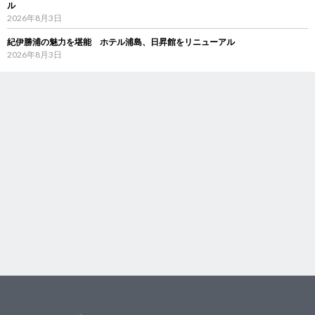
ル
2026年8月3日
紀伊勝浦の魅力を堪能 ホテル浦島、日昇館をリニューアル
2026年8月3日