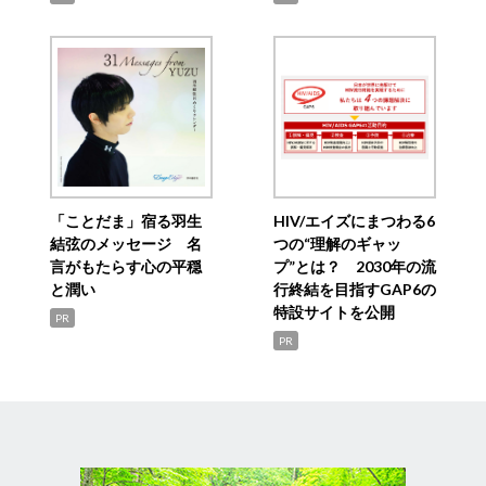
「ことだま」宿る羽生
HIV/エイズにまつわる6
結弦のメッセージ 名
つの“理解のギャッ
言がもたらす心の平穏
プ”とは？ 2030年の流
と潤い
行終結を目指すGAP6の
特設サイトを公開
PR
PR