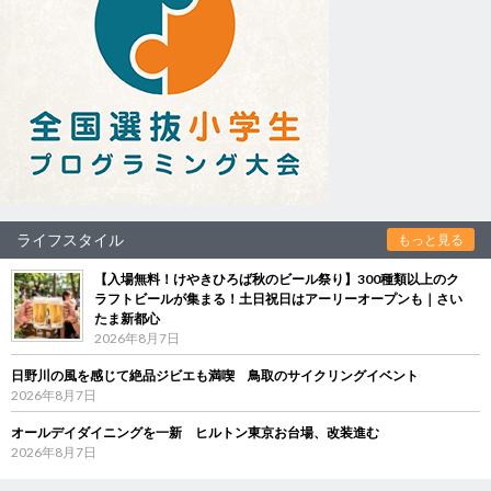
ライフスタイル
もっと見る
【入場無料！けやきひろば秋のビール祭り】300種類以上のク
ラフトビールが集まる！土日祝日はアーリーオープンも｜さい
たま新都心
2026年8月7日
日野川の風を感じて絶品ジビエも満喫 鳥取のサイクリングイベント
2026年8月7日
オールデイダイニングを一新 ヒルトン東京お台場、改装進む
2026年8月7日