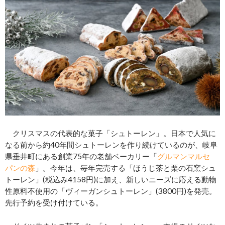
クリスマスの代表的な菓子「シュトーレン」。日本で人気に
なる前から約40年間シュトーレンを作り続けているのが、岐阜
県垂井町にある創業75年の老舗ベーカリー「
グルマンマルセ
パンの森
」。今年は、毎年完売する「ほうじ茶と栗の石窯シュ
トーレン」(税込み4158円)に加え、新しいニーズに応える動物
性原料不使用の「ヴィーガンシュトーレン」(3800円)を発売。
先行予約を受け付けている。