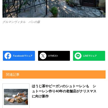
グルマンヴィタル パンの森
関連記事
ほうじ茶やビーガンのシュトーレンも シ
ュトーレン作り40年の老舗店がクリスマス
に向け新作