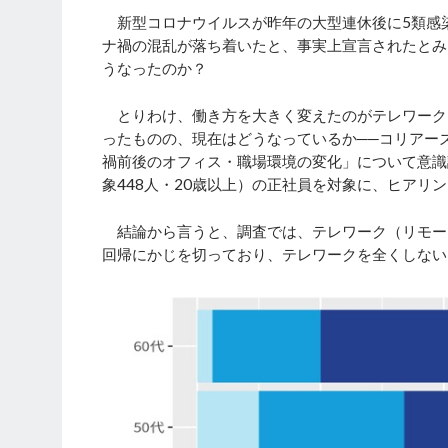
新型コロナウイルスが昨年の大型連休後に5類感
ナ禍の混乱が落ち着いたと、事実上宣言されたとみ
うなったのか？
とりわけ、働き方を大きく変えたのがテレワーク
ったものの、現在はどうなっているか──コリアー
禍前後のオフィス・職場環境の変化」について意識
象448人・20歳以上）の正社員を対象に、ヒアリ
結論から言うと、調査では、テレワーク（リモー
回帰にかじを切っており、テレワークを全くしない