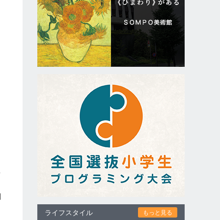
計
目
ライフスタイル
もっと見る