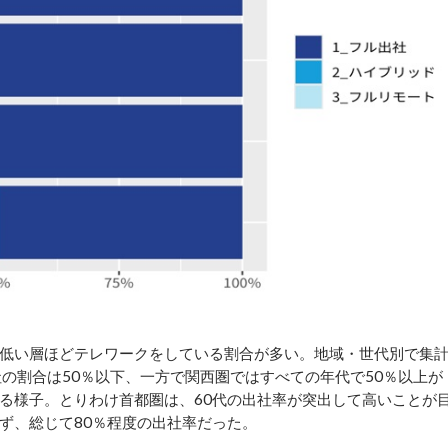
低い層ほどテレワークをしている割合が多い。地域・世代別で集
の割合は50％以下、一方で関西圏ではすべての年代で50％以上が
る様子。とりわけ首都圏は、60代の出社率が突出して高いことが
ず、総じて80％程度の出社率だった。