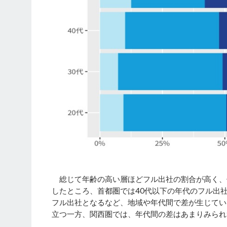
総じて年齢の高い層ほどフル出社の割合が高く、
したところ、首都圏では40代以下の年代のフル出社
フル出社となるなど、地域や年代間で差が生じてい
立つ一方、関西圏では、年代間の差はあまりみられ