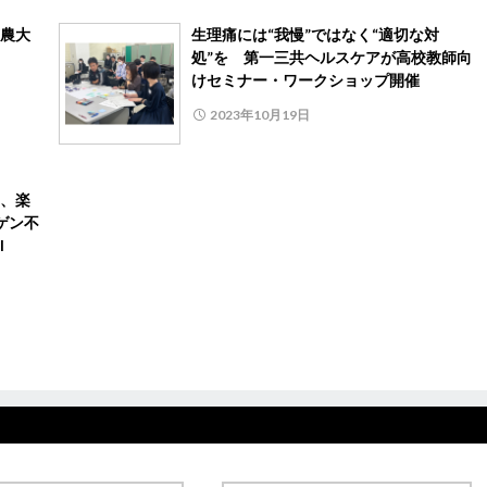
農大
生理痛には“我慢”ではなく“適切な対
処”を 第一三共ヘルスケアが⾼校教師向
けセミナー・ワークショップ開催
2023年10月19日
、楽
ゲン不
I