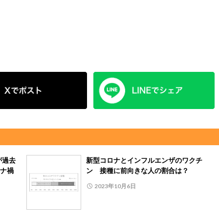
が過去
新型コロナとインフルエンザのワクチ
ナ禍
ン 接種に前向きな人の割合は？
2023年10月6日