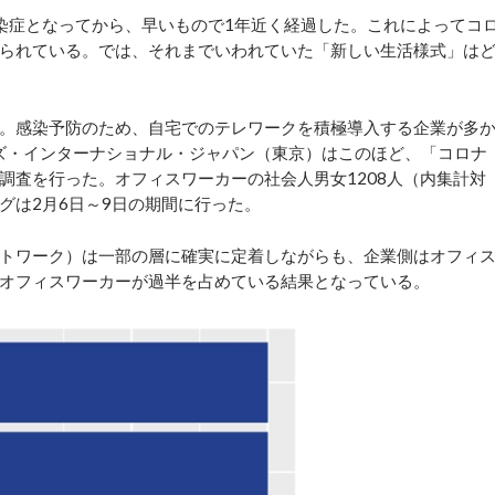
染症となってから、早いもので1年近く経過した。これによってコ
られている。では、それまでいわれていた「新しい生活様式」は
。感染予防のため、自宅でのテレワークを積極導入する企業が多
ズ・インターナショナル・ジャパン（東京）はこのほど、「コロナ
調査を行った。オフィスワーカーの社会人男女1208人（内集計対
ングは2月6日～9日の期間に行った。
トワーク）は一部の層に確実に定着しながらも、企業側はオフィ
オフィスワーカーが過半を占めている結果となっている。