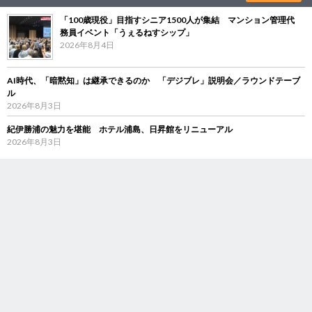
「100歳現役」目指すシニア1500人が集結 マンション管理代
務員イベント「うぇるねすシップ」
2026年8月4日
AI時代、「暗黙知」は継承できるのか 「デジブレ」説明会／ラウンドテーブ
ル
2026年8月3日
紀伊勝浦の魅力を堪能 ホテル浦島、日昇館をリニューアル
2026年8月3日