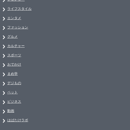
ライフスタイル
エンタメ
ファッション
グルメ
カルチャー
スポーツ
おでかけ
まめ学
デジもの
ペット
ビジネス
動画
はばたけラボ