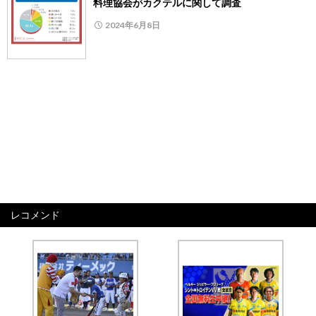
料理協会がカクテルに関して調査
2024年6月8日
レコメンド