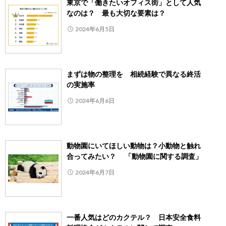
東京で「働きたいオフィス街」として人気
なのは？ 最も大切な要素は？
2024年6月5日
まずは物の整理を 相続経験で異なる終活
の実施率
2024年6月6日
動物園にいてほしい動物は？小動物と触れ
合ってみたい？ 「動物園に関する調査」
2024年6月7日
一番人気はどのカクテル？ 日本安全食料