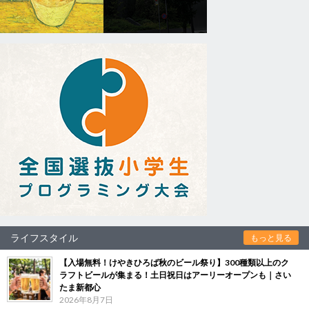
ライフスタイル
もっと見る
【入場無料！けやきひろば秋のビール祭り】300種類以上のク
ラフトビールが集まる！土日祝日はアーリーオープンも｜さい
たま新都心
2026年8月7日