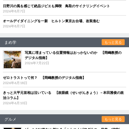
日野川の風を感じて絶品ジビエも満喫 鳥取のサイクリングイベント
2026年8月7日
オールデイダイニングを一新 ヒルトン東京お台場、改装進む
2026年8月7日
まめ学
もっと見る
写真に埋まっている位置情報はおっかないのか 【岡嶋教授の
デジタル指南】
2026年7月22日
ゼロトラストって何？ 【岡嶋教授のデジタル指南】
2026年6月18日
きっと大平元首相は泣いている 【政眼鏡（せいがんきょう）－本田雅俊の政
治コラム】
2026年6月10日
グルメ
もっと見る