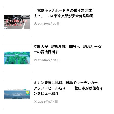
「電動キックボード その乗り方 大丈
夫？」 JAF東京支部が安全啓発動画
2024年5月27日
立教大が「環境学部」開設へ 環境リーダ
ーの育成目指す
2024年5月31日
ミカン農家に挑戦、離島でキッチンカー、
クラフトビール造り･･･ 松山市が移住者イ
ンタビュー紹介
2024年6月4日