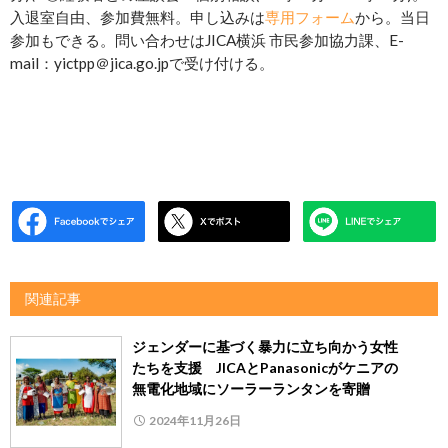
入退室自由、参加費無料。申し込みは
専用フォーム
から。当日
参加もできる。問い合わせはJICA横浜 市民参加協力課、E-
mail：yictpp＠jica.go.jpで受け付ける。
関連記事
ジェンダーに基づく暴力に立ち向かう女性
たちを支援 JICAとPanasonicがケニアの
無電化地域にソーラーランタンを寄贈
2024年11月26日