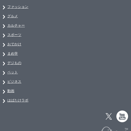
ファッション
グルメ
カルチャー
スポーツ
おでかけ
まめ学
デジもの
ペット
ビジネス
動画
はばたけラボ