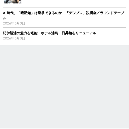
AI時代、「暗黙知」は継承できるのか 「デジブレ」説明会／ラウンドテーブ
ル
2026年8月3日
紀伊勝浦の魅力を堪能 ホテル浦島、日昇館をリニューアル
2026年8月3日