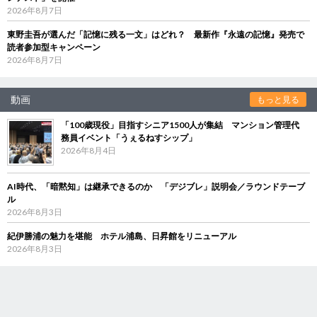
2026年8月7日
東野圭吾が選んだ「記憶に残る一文」はどれ？ 最新作『永遠の記憶』発売で
読者参加型キャンペーン
2026年8月7日
動画
もっと見る
「100歳現役」目指すシニア1500人が集結 マンション管理代
務員イベント「うぇるねすシップ」
2026年8月4日
AI時代、「暗黙知」は継承できるのか 「デジブレ」説明会／ラウンドテーブ
ル
2026年8月3日
紀伊勝浦の魅力を堪能 ホテル浦島、日昇館をリニューアル
2026年8月3日