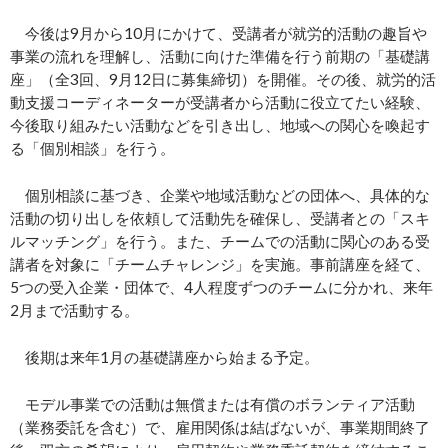
今後は9月から10月にかけて、受講者が就労的活動の趣旨や
事業の流れを理解し、活動に向けた準備を行う前期の「基礎講
座」（全3回、9月12日に募集締切）を開催。その後、就労的活
動支援コーディネーターが受講者から活動に役立てたい経験、
今後取り組みたい活動などを引き出し、地域への関心を喚起す
る「個別相談」を行う。
個別相談に基づき、企業や地域活動などの団体へ、具体的な
活動の切り出しを依頼して活動先を確保し、受講者との「スキ
ルマッチング」を行う。また、チームでの活動に関心のある受
講者を対象に「チームチャレンジ」を実施。事前講座を経て、
5つの受入企業・団体で、4人程度ずつのチームに分かれ、来年
2月まで活動する。
後期は来年1月の基礎講座から始まる予定。
モデル事業での活動は無償または有償のボランティア活動
（業務委託を含む）で、雇用関係は結ばないが、事業期間終了