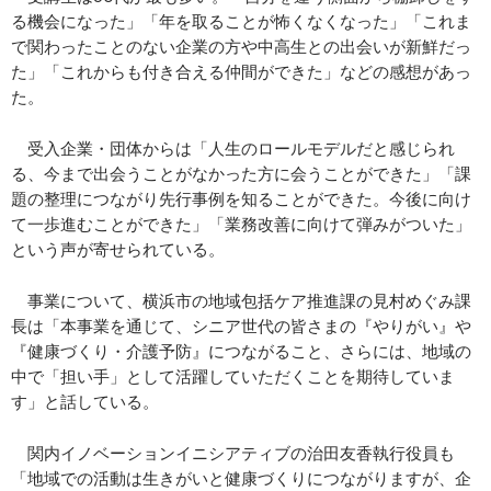
る機会になった」「年を取ることが怖くなくなった」「これま
で関わったことのない企業の方や中高生との出会いが新鮮だっ
た」「これからも付き合える仲間ができた」などの感想があっ
た。
受入企業・団体からは「人生のロールモデルだと感じられ
る、今まで出会うことがなかった方に会うことができた」「課
題の整理につながり先行事例を知ることができた。今後に向け
て一歩進むことができた」「業務改善に向けて弾みがついた」
という声が寄せられている。
事業について、横浜市の地域包括ケア推進課の見村めぐみ課
長は「本事業を通じて、シニア世代の皆さまの『やりがい』や
『健康づくり・介護予防』につながること、さらには、地域の
中で「担い手」として活躍していただくことを期待していま
す」と話している。
関内イノベーションイニシアティブの治田友香執行役員も
「地域での活動は生きがいと健康づくりにつながりますが、企