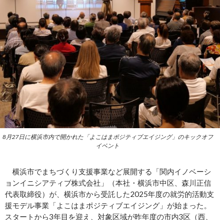
8月27日に横浜市内で開かれた「よこはまポジティブエイジング」のキックオフ
イベント
横浜市でまちづくり支援事業など展開する「関内イノベーシ
ョンイニシアティブ株式会社」（本社・横浜市中区、森川正信
代表取締役）が、横浜市から受託した2025年度の就労的活動支
援モデル事業「よこはまポジティブエイジング」が始まった。
スタートから3年目を迎え、対象区域が昨年度の市内3区（西、