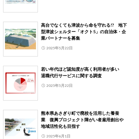
高台でなくても津波から命を守れる!? 地下
型津波シェルター「オクト5」の自治体・企
業パートナーを募集
2025年5月22日
若い年代ほど認知度が高く利用者が多い
退職代行サービスに関する調査
2025年5月22日
熊本県あさぎり町で廃校を活用した養蚕
業 復興プロジェクト障がい者雇用創出や
地域活性化も目指す
2025年6月1日