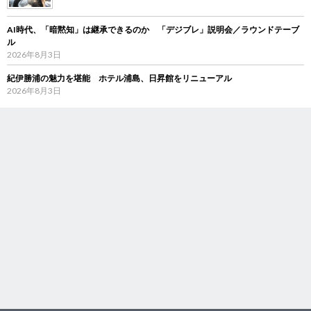
AI時代、「暗黙知」は継承できるのか 「デジブレ」説明会／ラウンドテーブ
ル
2026年8月3日
紀伊勝浦の魅力を堪能 ホテル浦島、日昇館をリニューアル
2026年8月3日