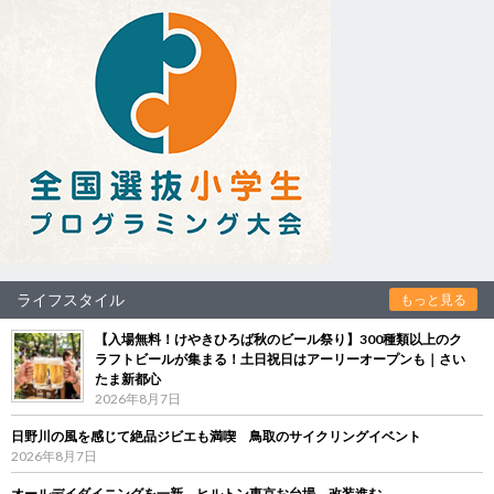
ライフスタイル
もっと見る
【入場無料！けやきひろば秋のビール祭り】300種類以上のク
ラフトビールが集まる！土日祝日はアーリーオープンも｜さい
たま新都心
2026年8月7日
日野川の風を感じて絶品ジビエも満喫 鳥取のサイクリングイベント
2026年8月7日
オールデイダイニングを一新 ヒルトン東京お台場、改装進む