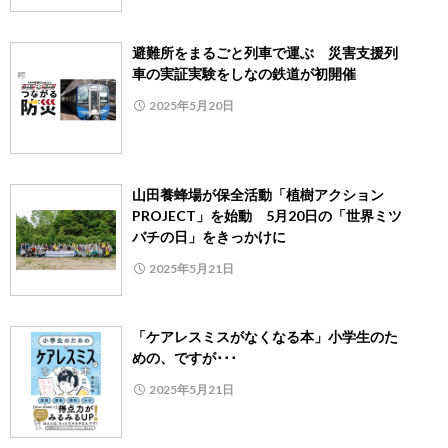
避難所をまるごと列車で運ぶ 災害支援列
車の実証実験をしなの鉄道が初開催
2025年5月20日
山田養蜂場が保全活動「植樹アクション
PROJECT」を始動 5月20日の「世界ミツ
バチの日」をきっかけに
2025年5月21日
「ケアレスミスがなくなる本」小学生のた
めの、ですが･･･
2025年5月21日