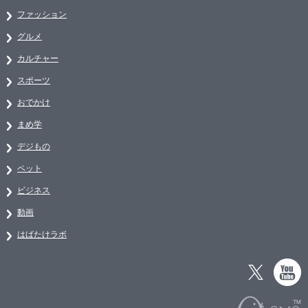
ファッション
グルメ
カルチャー
スポーツ
おでかけ
まめ学
デジもの
ペット
ビジネス
動画
はばたけラボ