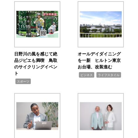
日野川の風を感じて絶
オールデイダイニング
品ジビエも満喫 鳥取
を一新 ヒルトン東京
のサイクリングイベン
お台場、改装進む
ト
,
,
ビジネス
ライフスタイル
,
スポーツ