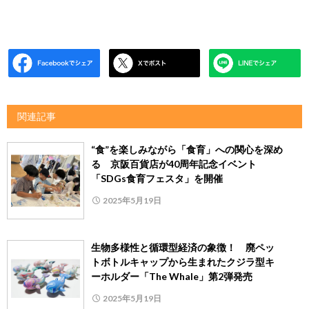
関連記事
“食”を楽しみながら「食育」への関心を深め
る 京阪百貨店が40周年記念イベント
「SDGs食育フェスタ」を開催
2025年5月19日
生物多様性と循環型経済の象徴！ 廃ペッ
トボトルキャップから生まれたクジラ型キ
ーホルダー「The Whale」第2弾発売
2025年5月19日