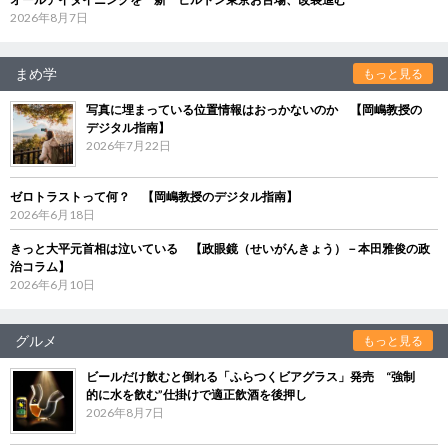
2026年8月7日
まめ学
もっと見る
写真に埋まっている位置情報はおっかないのか 【岡嶋教授の
デジタル指南】
2026年7月22日
ゼロトラストって何？ 【岡嶋教授のデジタル指南】
2026年6月18日
きっと大平元首相は泣いている 【政眼鏡（せいがんきょう）－本田雅俊の政
治コラム】
2026年6月10日
グルメ
もっと見る
ビールだけ飲むと倒れる「ふらつくビアグラス」発売 “強制
的に水を飲む”仕掛けで適正飲酒を後押し
2026年8月7日