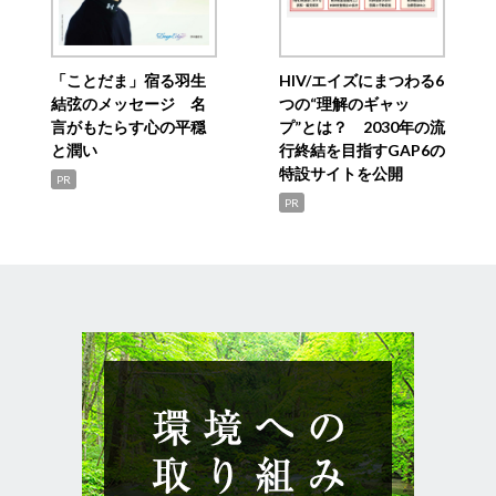
「ことだま」宿る羽生
HIV/エイズにまつわる6
結弦のメッセージ 名
つの“理解のギャッ
言がもたらす心の平穏
プ”とは？ 2030年の流
と潤い
行終結を目指すGAP6の
特設サイトを公開
PR
PR