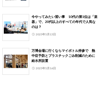
今やってみたい習い事 10代の第1位は「楽
器」で、20代以上のすべての年代で人気な
のは？
2025年5月15日
万博会場に行くならマイボトル持参で 熱
中症予防とプラスチックごみ削減のために
給水所設置
2025年5月16日