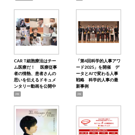
CAR T細胞療法はチー
「第4回科学的人事アワ
ム医療だ！ 医療従事
ード2025」を開催 デ
者の情熱、患者さんの
ータとAIで変わる人事
思いを伝えるドキュメ
戦略 科学的人事の最
ンタリー動画を公開中
新事例
PR
PR