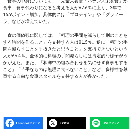
食事の中身についても、「完全栄養食・バランス栄養食」が
食事、食事代わりになると考える人が67.6％に上り、3年で
15.9ポイント増加。具体的には「プロテイン」や「グラノー
ラ」などが増えていた。
食の価値観に関しては、「料理の手間を減らして別のことを
する時間を作ること」を支持する人は81.5％。逆に「料理の手
間を減らすことを手抜きだと思うこと」を支持できないという
人が66.4％。全体的に料理の手間減らしには肯定的な様子がう
かがえた。また、「和洋中の組み合わせを気にせず食事をする
こと」「苦手なものは無理に食べないこと」など、多様性を尊
重する自由な食事スタイルを支持する人が多かった。