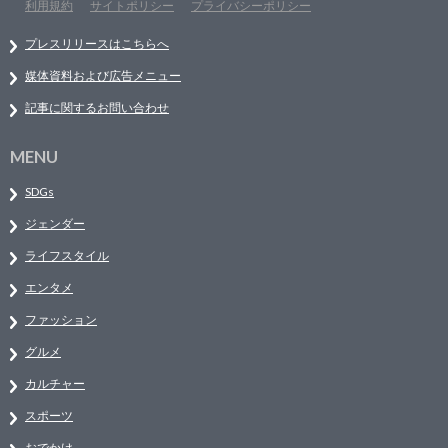
利用規約
サイトポリシー
プライバシーポリシー
プレスリリースはこちらへ
媒体資料および広告メニュー
記事に関するお問い合わせ
MENU
SDGs
ジェンダー
ライフスタイル
エンタメ
ファッション
グルメ
カルチャー
スポーツ
おでかけ