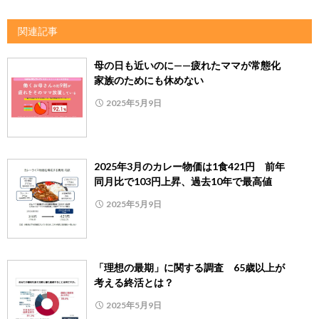
関連記事
母の日も近いのに——疲れたママが常態化
家族のためにも休めない
2025年5月9日
2025年3月のカレー物価は1食421円 前年
同月比で103円上昇、過去10年で最高値
2025年5月9日
「理想の最期」に関する調査 65歳以上が
考える終活とは？
2025年5月9日