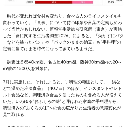
時代が変われば食材も変わり、食べる人のライフスタイルも
変わっていく。「食事」について持つ印象や言葉の定義も変わ
って当然かもしれない。博報堂生活総合研究所（東京）が実施
した「食に関する生活者調査2026」によると、「焼かずにバタ
ーなどを塗ったパン」や「パックのままの納豆」も“手料理”の
定義に当てはまる時代になってきているようだ。
調査は首都40km圏、名古屋40km圏、阪神30km圏内の20～
69歳の1500人を対象に,
3月に実施した。それによると、手料理の範囲として、「鍋な
どで温めた冷凍食品」（40.7％）のほか、インスタントやレト
ルト食品など、調理済み食品を使ったものも含める人が増えて
いた。いわゆる“おふくろの味”と呼ばれた家庭の手料理から、
調理済みの“ふくろの味”への食の広がりと生活者の意識変化が
見て取れる。