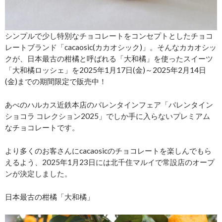
シンプルで少し特別なチョコレートをコンセプトとしたチョコ
レートブランド「cacaosic(カカオシック)」。そんなカカオシッ
クが、日本最古の柑橘と呼ばれる「大和橘」を使ったスイーツ
「大和橘ロッシェ」を2025年1月17日(金)～2025年2月14日
(金)までの期間限定で販売中！
あべのハルカス近鉄本店のバレンタインフェア「バレンタイン
ショコラ コレクション2025」でしか手に入らないプレミアム
なチョコレートです。
より多くのお客さんにcacaosicのチョコレートを楽しんでもら
えるよう、2025年1月23日には北千住マルイで常設店のオープ
ンが決定しました。
日本最古の柑橘「大和橘」