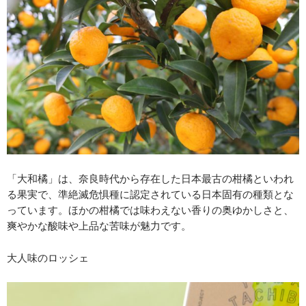
「大和橘」は、奈良時代から存在した日本最古の柑橘といわれ
る果実で、準絶滅危惧種に認定されている日本固有の種類とな
っています。ほかの柑橘では味わえない香りの奥ゆかしさと、
爽やかな酸味や上品な苦味が魅力です。
大人味のロッシェ