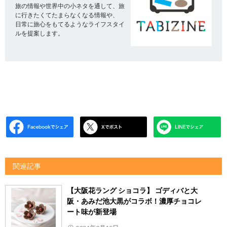
旅の情報や世界中の小ネタを通して、旅
に行きたくてたまらなくなる情報や、
日常に旅心をもてるようなライフスタイ
ルを提案します。
関連記事
【大阪花ラング ショコラ】 ゴディバと大
阪・あみだ池大黒がコラボ！濃厚チョコレ
ート味が新登場