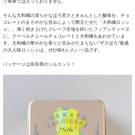
ツ単体では入っておりません。
そんな大和橘の清らかなほろ苦さときゅんとした酸味を、チョ
コレートのまろやかな甘みによって際立たせた「大和橘ロッシ
ェ」。薄く焼き上げたクレープ生地を砕いたフィアンティーヌ
に、クーベルチュールチョコレートと大和橘をあわせていま
す。大和橘の華やかな香りと甘みがたまらない“ザクほろ”食感
の大人味ロッシェは、ぜひ味わいたい一品です。
パッケージは奈良県のシルエット！