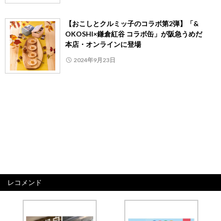
【おこしとクルミッ子のコラボ第2弾】「&
OKOSHI×鎌倉紅谷 コラボ缶」が阪急うめだ
本店・オンラインに登場
2024年9月23日
レコメンド