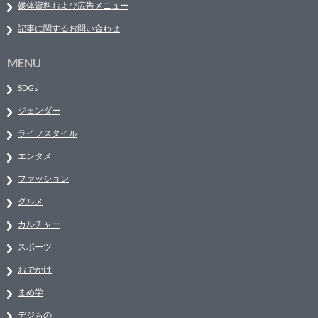
媒体資料および広告メニュー
記事に関するお問い合わせ
MENU
SDGs
ジェンダー
ライフスタイル
エンタメ
ファッション
グルメ
カルチャー
スポーツ
おでかけ
まめ学
デジもの