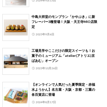
2024年9月15日
中島大祥堂のモンブラン「かやぶき」に新
フレーバー3種登場！大阪・天王寺MIO店限
定
2025年9月6日
工場見学やここだけの限定スイーツも！お
菓子のミュージアム「atelier(アトリエ)京
ばあむ」オープン
2023年10月26日
【オンラインで人気だった夏季限定・赤福
水ようかん】名古屋・大阪・京都・三重の
各百貨店に登場
2024年8月17日