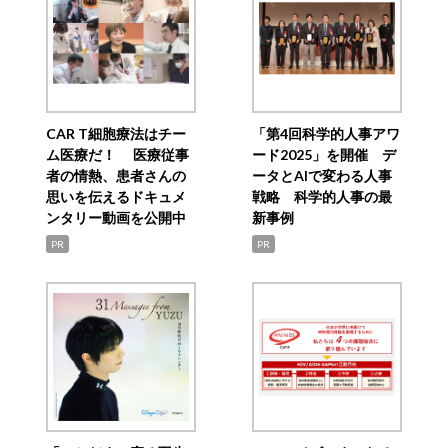
CAR T細胞療法はチー
「第4回科学的人事アワ
ム医療だ！ 医療従事
ード2025」を開催 デ
者の情熱、患者さんの
ータとAIで変わる人事
思いを伝えるドキュメ
戦略 科学的人事の最
ンタリー動画を公開中
新事例
PR
PR