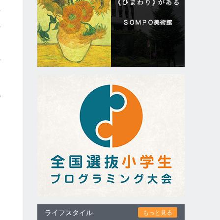
下
れ
の
代
ライフスタイル
もっと見る