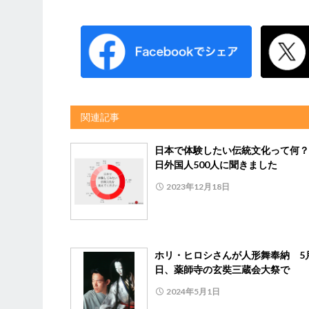
関連記事
日本で体験したい伝統文化って何？
日外国人500人に聞きました
2023年12月18日
ホリ・ヒロシさんが人形舞奉納 5
日、薬師寺の玄奘三蔵会大祭で
2024年5月1日