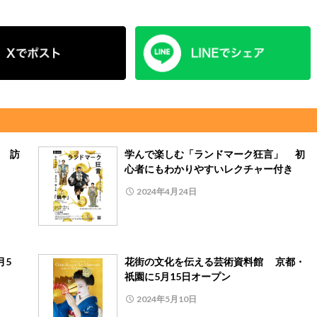
 訪
学んで楽しむ「ランドマーク狂言」 初
心者にもわかりやすいレクチャー付き
2024年4月24日
月5
花街の文化を伝える芸術資料館 京都・
祇園に5月15日オープン
2024年5月10日