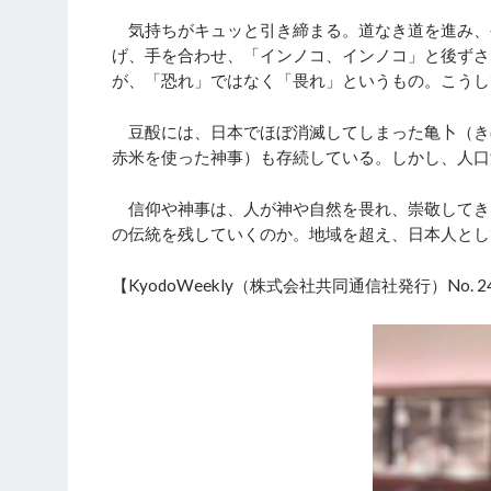
気持ちがキュッと引き締まる。道なき道を進み、
げ、手を合わせ、「インノコ、インノコ」と後ずさ
が、「恐れ」ではなく「畏れ」というもの。こうし
豆酘には、日本でほぼ消滅してしまった亀卜（き
赤米を使った神事）も存続している。しかし、人口
信仰や神事は、人が神や自然を畏れ、崇敬してき
の伝統を残していくのか。地域を超え、日本人とし
【KyodoWeekly（株式会社共同通信社発行）No. 