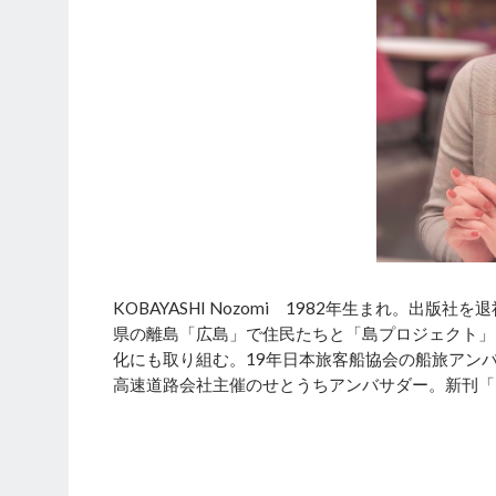
KOBAYASHI Nozomi 1982年生まれ。出
県の離島「広島」で住民たちと「島プロジェクト」
化にも取り組む。19年日本旅客船協会の船旅アン
高速道路会社主催のせとうちアンバサダー。新刊「