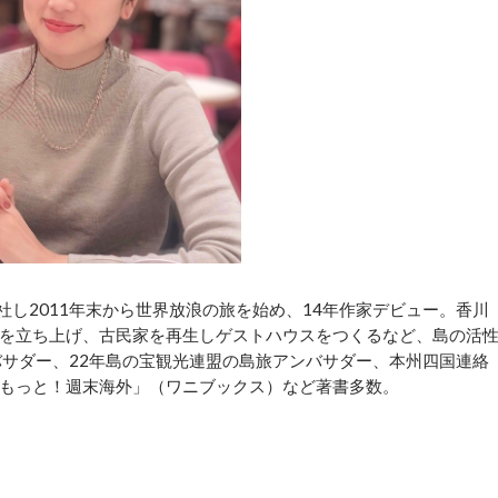
版社を退社し2011年末から世界放浪の旅を始め、14年作家デビュー。香川
を立ち上げ、古民家を再生しゲストハウスをつくるなど、島の活
バサダー、22年島の宝観光連盟の島旅アンバサダー、本州四国連絡
もっと！週末海外」（ワニブックス）など著書多数。