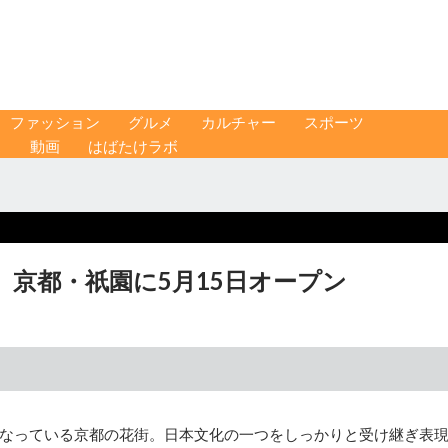
ファッション
グルメ
カルチャー
スポーツ
ス
動画
はばたけラボ
京都・祇園に5月15日オープン
なっている京都の花街。日本文化の一つをしっかりと受け継ぎ表