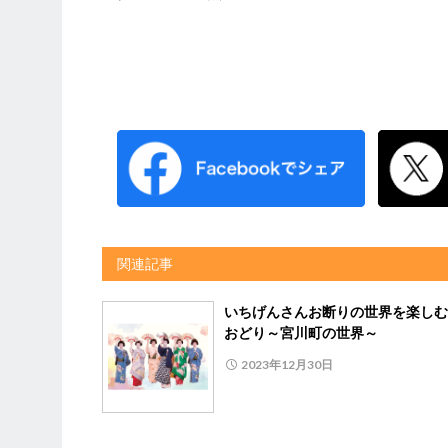
関連記事
いちげんさんお断りの世界を楽し
おどり～宮川町の世界～
2023年12月30日