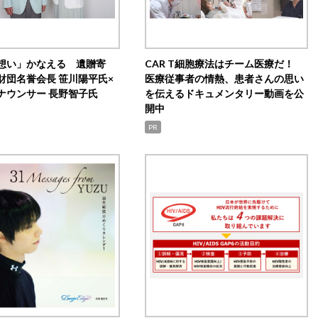
想い」かなえる 遺贈寄
CAR T細胞療法はチーム医療だ！
財団名誉会長 笹川陽平氏×
医療従事者の情熱、患者さんの思い
ナウンサー 長野智子氏
を伝えるドキュメンタリー動画を公
開中
PR