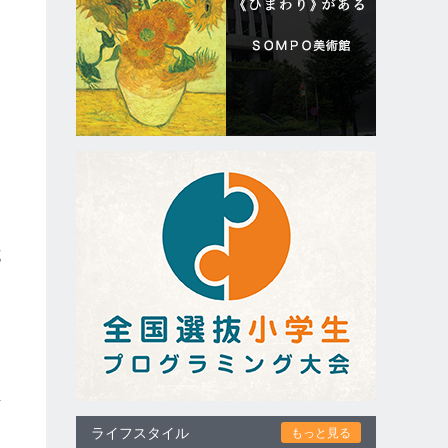
花
も
正
ライフスタイル
もっと見る