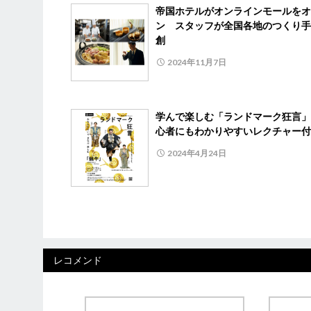
帝国ホテルがオンラインモールをオ
ン スタッフが全国各地のつくり手
創
2024年11月7日
学んで楽しむ「ランドマーク狂言
心者にもわかりやすいレクチャー付
2024年4月24日
レコメンド