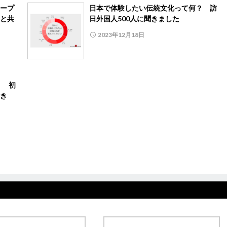
ープ
日本で体験したい伝統文化って何？ 訪
と共
日外国人500人に聞きました
2023年12月18日
」 初
き