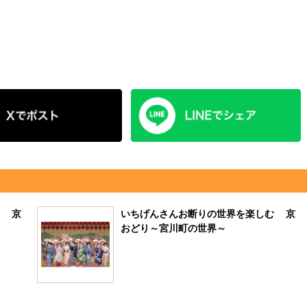
む 京
いちげんさんお断りの世界を楽しむ 京
おどり～宮川町の世界～