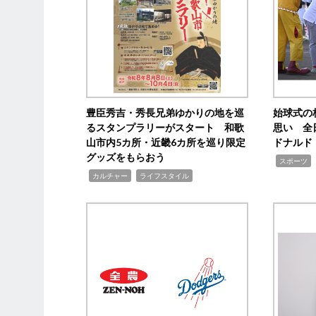
豊臣秀吉・秀長兄弟ゆかりの地を巡
始球式の
るスタンプラリーがスタート 和歌
思い 全
山市内5カ所・近畿6カ所を巡り限定
ドナルド
グッズをもらおう
,
スポーツ
,
,
カルチャー
ライフスタイル