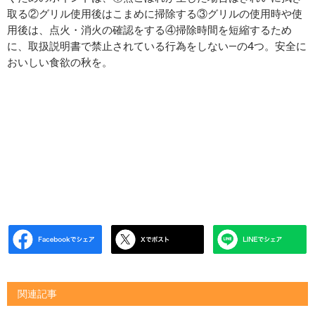
取る②グリル使用後はこまめに掃除する③グリルの使用時や使
用後は、点火・消火の確認をする④掃除時間を短縮するため
に、取扱説明書で禁止されている行為をしない―の4つ。安全に
おいしい食欲の秋を。
関連記事