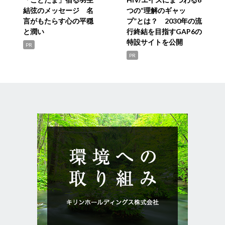
結弦のメッセージ 名
つの“理解のギャッ
言がもたらす心の平穏
プ”とは？ 2030年の流
と潤い
行終結を目指すGAP6の
特設サイトを公開
PR
PR