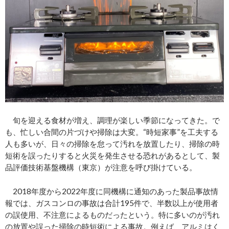
旬を迎える食材が増え、調理が楽しい季節になってきた。で
も、忙しい合間の片づけや掃除は大変。“時短家事”を工夫する
人も多いが、日々の掃除を怠って汚れを放置したり、掃除の時
短術を誤ったりすると火災を発生させる恐れがあるとして、製
品評価技術基盤機構（東京）が注意を呼び掛けている。
2018年度から2022年度に同機構に通知のあった製品事故情
報では、ガスコンロの事故は合計195件で、半数以上が使用者
の誤使用、不注意によるものだったという。特に多いのが汚れ
の放置や誤った掃除の時短術による事故。例えば、アルミはく