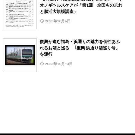
オノギヘルスケアが「第1回 全国もの忘れ
と脳活大規模調査」
2023年10月6日
復興が進む福島・浜通りの魅力を個性あふ
れるお酒と巡る ｢復興 浜通り酒巡り号」
を運行
2023年10月13日