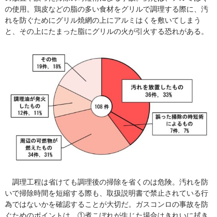
の使用。鶏皮などの脂の多い食材をグリルで調理する際に、汚
れを防ぐためにグリル焼網の上にアルミはくを敷いてしまう
と、その上にたまった脂にグリルの火が引火する恐れがある。
調理工程は省けても調理後の掃除を省くのは危険。汚れを防
いで掃除時間を短縮する際も、取扱説明書で禁止されている行
為ではないかを確認することが大切だ。ガスコンロの事故を防
ぐためのポイントは、①煮こぼれが生じた場合はきれいに拭き