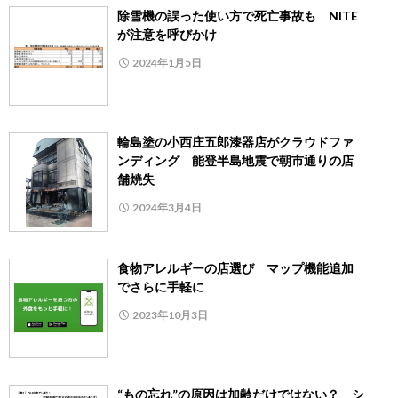
除雪機の誤った使い方で死亡事故も NITE
が注意を呼びかけ
2024年1月5日
輪島塗の小西庄五郎漆器店がクラウドファ
ンディング 能登半島地震で朝市通りの店
舗焼失
2024年3月4日
食物アレルギーの店選び マップ機能追加
でさらに手軽に
2023年10月3日
“もの忘れ”の原因は加齢だけではない？ シ