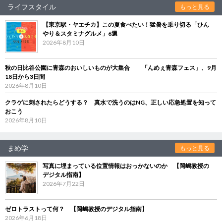
ライフスタイル
もっと見る
【東京駅・ヤエチカ】この夏食べたい！猛暑を乗り切る「ひん
やり＆スタミナグルメ」6選
2026年8月10日
秋の日比谷公園に青森のおいしいものが大集合 「んめぇ青森フェス」、9月
18日から3日間
2026年8月10日
クラゲに刺されたらどうする？ 真水で洗うのはNG、正しい応急処置を知って
おこう
2026年8月10日
まめ学
もっと見る
写真に埋まっている位置情報はおっかないのか 【岡嶋教授の
デジタル指南】
2026年7月22日
ゼロトラストって何？ 【岡嶋教授のデジタル指南】
2026年6月18日