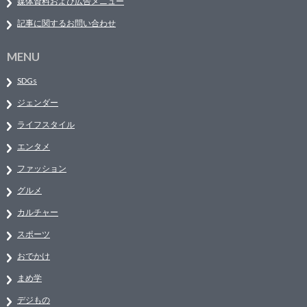
媒体資料および広告メニュー
記事に関するお問い合わせ
MENU
SDGs
ジェンダー
ライフスタイル
エンタメ
ファッション
グルメ
カルチャー
スポーツ
おでかけ
まめ学
デジもの