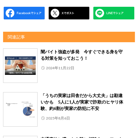
関連記事
闇バイト強盗が多発 今すぐできる身を守
る対策を知っておこう！
2024年11月22日
「うちの実家は田舎だから大丈夫」は勘違
いかも 5人に1人が実家で詐欺のヒヤリ体
験、約6割が実家の防犯に不安
2025年8月6日