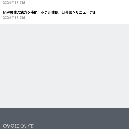
2026年8月3日
紀伊勝浦の魅力を堪能 ホテル浦島、日昇館をリニューアル
2026年8月3日
OVOについて