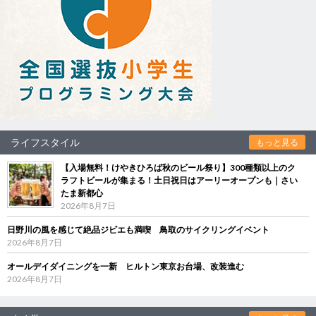
ライフスタイル
もっと見る
【入場無料！けやきひろば秋のビール祭り】300種類以上のク
ラフトビールが集まる！土日祝日はアーリーオープンも｜さい
たま新都心
2026年8月7日
日野川の風を感じて絶品ジビエも満喫 鳥取のサイクリングイベント
2026年8月7日
オールデイダイニングを一新 ヒルトン東京お台場、改装進む
2026年8月7日