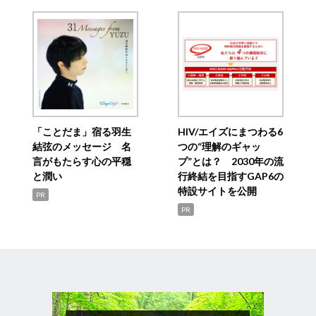
「ことだま」宿る羽生
HIV/エイズにまつわる6
結弦のメッセージ 名
つの“理解のギャッ
言がもたらす心の平穏
プ”とは？ 2030年の流
と潤い
行終結を目指すGAP6の
特設サイトを公開
PR
PR