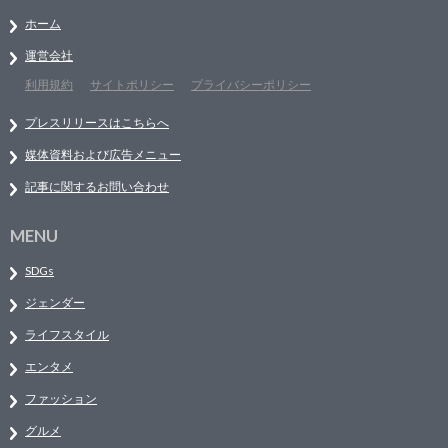
ホーム
運営会社
利用規約
サイトポリシー
プライバシーポリシー
プレスリリースはこちらへ
媒体資料および広告メニュー
記事に関するお問い合わせ
MENU
SDGs
ジェンダー
ライフスタイル
エンタメ
ファッション
グルメ