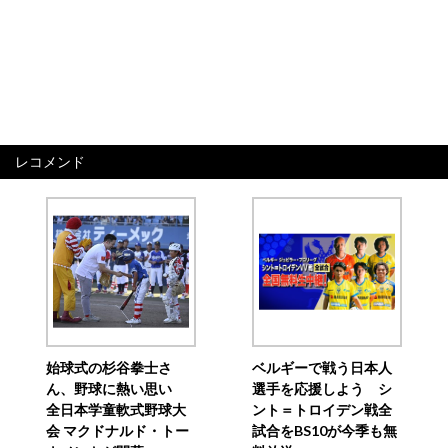
レコメンド
始球式の杉谷拳士さ
ベルギーで戦う日本人
ん、野球に熱い思い
選手を応援しよう シ
全日本学童軟式野球大
ント＝トロイデン戦全
会 マクドナルド・トー
試合をBS10が今季も無