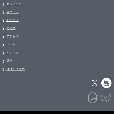
カルチャー
スポーツ
おでかけ
まめ学
デジもの
ペット
ビジネス
動画
はばたけラボ