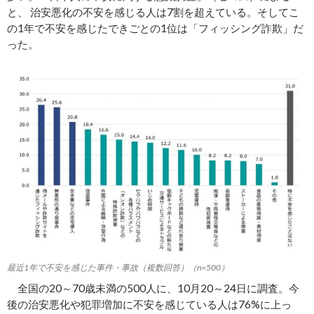
と、 治安悪化の不安を感じる人は7割を超えている。そしてこ
の1年で不安を感じたできごとの1位は「フィッシング詐欺」だ
った。
最近1年で不安を感じた事件・事故（複数回答）（n=500）
全国の20～70歳未満の500人に、10月20～24日に調査。今
後の治安悪化や犯罪増加に不安を感じている人は76%に上っ