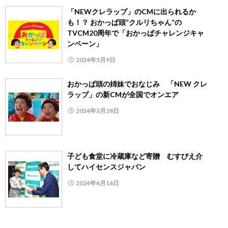
「NEWクレラップ」のCMに出られるか
も！？ おかっぱ頭“クルリちゃん”の
TVCM20周年で「おかっぱチャレンジキャ
ンペーン」
2024年5月9日
おかっぱ頭の姉妹でおなじみ 「NEW クレ
ラップ」の新CMが全国でオンエア
2024年3月28日
子ども食堂に冷蔵庫など寄贈 むすびえ介
してハイセンスジャパン
2024年4月16日