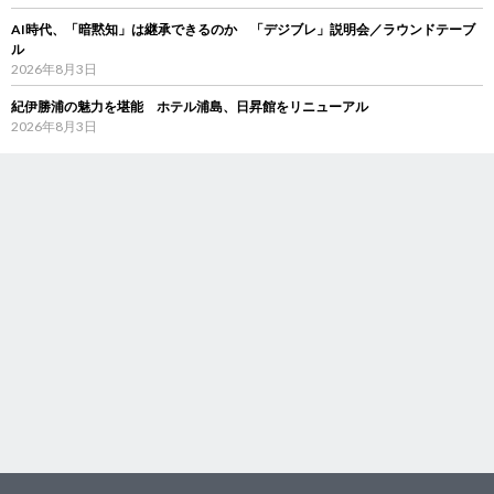
AI時代、「暗黙知」は継承できるのか 「デジブレ」説明会／ラウンドテーブ
ル
2026年8月3日
紀伊勝浦の魅力を堪能 ホテル浦島、日昇館をリニューアル
2026年8月3日