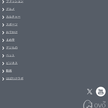
ファッション
グルメ
カルチャー
スポーツ
おでかけ
まめ学
デジもの
ペット
ビジネス
動画
はばたけラボ