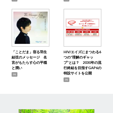
「ことだま」宿る羽生
HIV/エイズにまつわる6
結弦のメッセージ 名
つの“理解のギャッ
言がもたらす心の平穏
プ”とは？ 2030年の流
と潤い
行終結を目指すGAP6の
特設サイトを公開
PR
PR