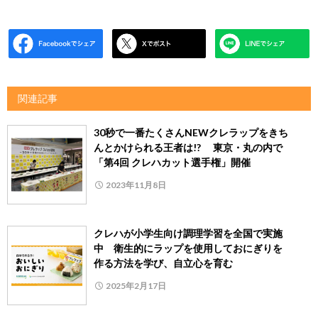
関連記事
30秒で一番たくさんNEWクレラップをきち
んとかけられる王者は!? 東京・丸の内で
「第4回 クレハカット選手権」開催
2023年11月8日
クレハが小学生向け調理学習を全国で実施
中 衛生的にラップを使用しておにぎりを
作る方法を学び、自立心を育む
2025年2月17日