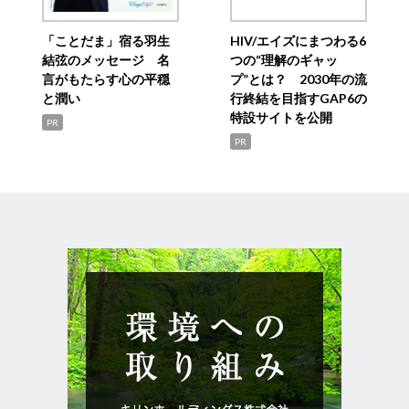
「ことだま」宿る羽生
HIV/エイズにまつわる6
結弦のメッセージ 名
つの“理解のギャッ
言がもたらす心の平穏
プ”とは？ 2030年の流
と潤い
行終結を目指すGAP6の
特設サイトを公開
PR
PR