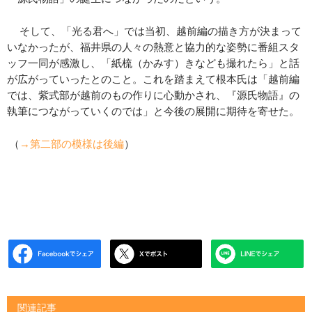
そして、「光る君へ」では当初、越前編の描き方が決まって
いなかったが、福井県の人々の熱意と協力的な姿勢に番組スタ
ッフ一同が感激し、「紙梳（かみす）きなども撮れたら」と話
が広がっていったとのこと。これを踏まえて根本氏は「越前編
では、紫式部が越前のもの作りに心動かされ、『源氏物語』の
執筆につながっていくのでは」と今後の展開に期待を寄せた。
（
→第二部の模様は後編
）
関連記事