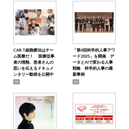
CAR T細胞療法はチー
「第4回科学的人事アワ
ム医療だ！ 医療従事
ード2025」を開催 デ
者の情熱、患者さんの
ータとAIで変わる人事
思いを伝えるドキュメ
戦略 科学的人事の最
ンタリー動画を公開中
新事例
PR
PR