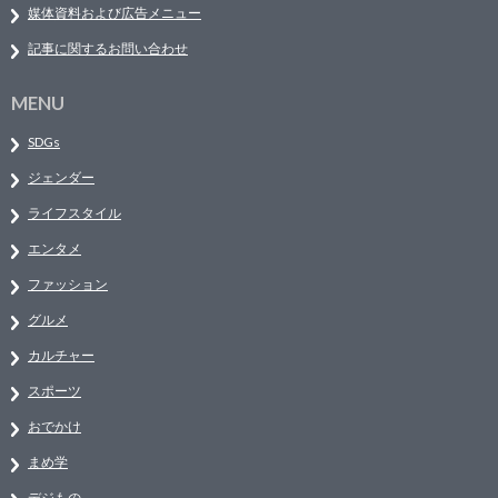
媒体資料および広告メニュー
記事に関するお問い合わせ
MENU
SDGs
ジェンダー
ライフスタイル
エンタメ
ファッション
グルメ
カルチャー
スポーツ
おでかけ
まめ学
デジもの