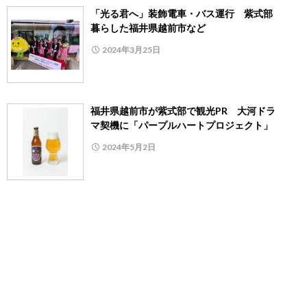
「光る君へ」装飾電車・バス運行 紫式部
暮らした福井県越前市など
2024年3月25日
福井県越前市が紫式部で観光PR 大河ドラ
マ契機に「パープルハートプロジェクト」
2024年5月2日