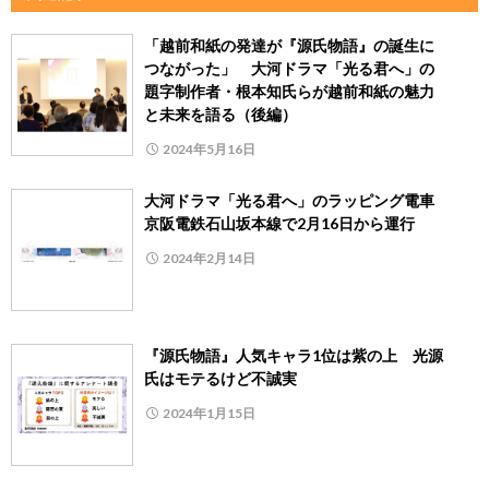
「越前和紙の発達が『源氏物語』の誕生に
つながった」 大河ドラマ「光る君へ」の
題字制作者・根本知氏らが越前和紙の魅力
と未来を語る（後編）
2024年5月16日
大河ドラマ「光る君へ」のラッピング電車
京阪電鉄石山坂本線で2月16日から運行
2024年2月14日
『源氏物語』人気キャラ1位は紫の上 光源
氏はモテるけど不誠実
2024年1月15日