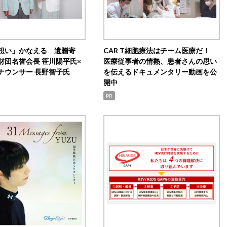
想い」かなえる 遺贈寄
CAR T細胞療法はチーム医療だ！
財団名誉会長 笹川陽平氏×
医療従事者の情熱、患者さんの思い
ナウンサー 長野智子氏
を伝えるドキュメンタリー動画を公
開中
PR