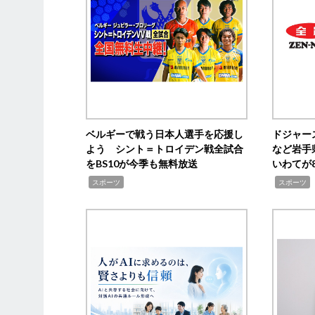
ベルギーで戦う日本人選手を応援し
ドジャー
よう シント＝トロイデン戦全試合
など岩手
をBS10が今季も無料放送
いわてが8
,
,
,
スポーツ
スポーツ