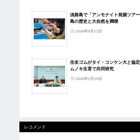
淡路島で「アンモナイト発掘ツア
島の歴史と大自然を満喫
2024年9月11日
住友ゴムがタイ・コンケン大と協定
ムノキ生育で共同研究
2024年5月29日
レコメンド