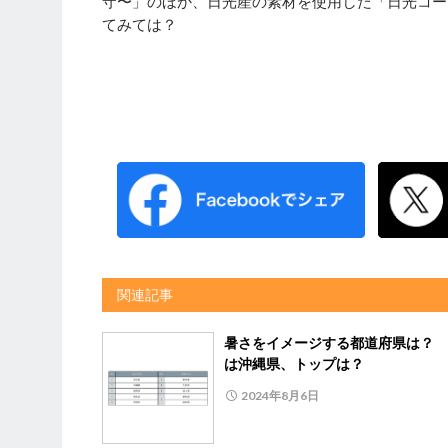
守〜」のほか、日光産の素材を使用した「日光コー
てみては？
関連記事
暑さをイメージする都道府県は？ 
は沖縄県、トップは？
2024年8月6日