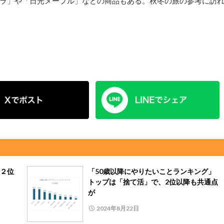
ラ」や「日光メープル」などの商品もある。秋冬の旅の参考に訪
２位
「50歳以降にやりたいことランキング」
トップは「捨て活」で、2位以降も共通点
が
2024年8月22日