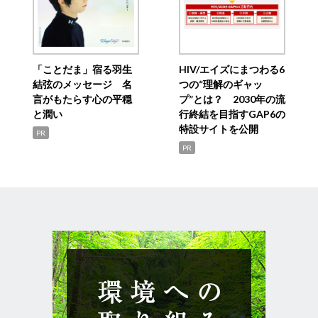
「ことだま」宿る羽生
HIV/エイズにまつわる6
結弦のメッセージ 名
つの“理解のギャッ
言がもたらす心の平穏
プ”とは？ 2030年の流
と潤い
行終結を目指すGAP6の
特設サイトを公開
PR
PR