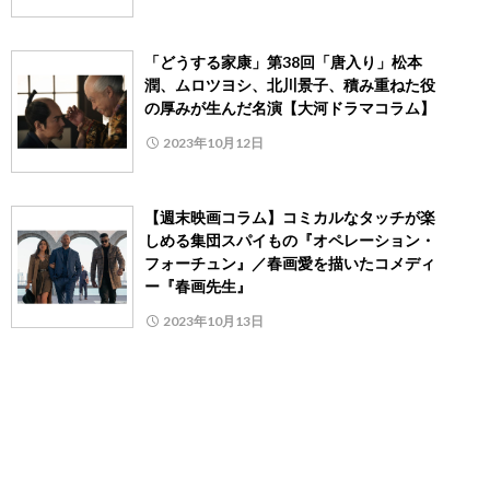
「どうする家康」第38回「唐入り」松本
潤、ムロツヨシ、北川景子、積み重ねた役
の厚みが生んだ名演【大河ドラマコラム】
2023年10月12日
【週末映画コラム】コミカルなタッチが楽
しめる集団スパイもの『オペレーション・
フォーチュン』／春画愛を描いたコメディ
ー『春画先生』
2023年10月13日