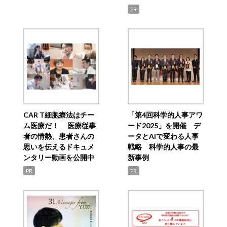
PR
CAR T細胞療法はチー
「第4回科学的人事アワ
ム医療だ！ 医療従事
ード2025」を開催 デ
者の情熱、患者さんの
ータとAIで変わる人事
思いを伝えるドキュメ
戦略 科学的人事の最
ンタリー動画を公開中
新事例
PR
PR