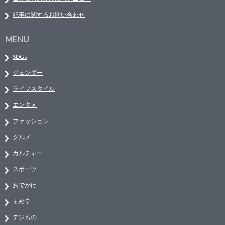
記事に関するお問い合わせ
MENU
SDGs
ジェンダー
ライフスタイル
エンタメ
ファッション
グルメ
カルチャー
スポーツ
おでかけ
まめ学
デジもの