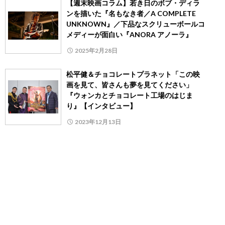
【週末映画コラム】若き日のボブ・ディラ
ンを描いた『名もなき者／A COMPLETE
UNKNOWN』／下品なスクリューボールコ
メディーが面白い『ANORA アノーラ』
2025年2月28日
松平健＆チョコレートプラネット「この映
画を見て、皆さんも夢を見てください」
『ウォンカとチョコレート工場のはじま
り』【インタビュー】
2023年12月13日