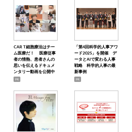
CAR T細胞療法はチー
「第4回科学的人事アワ
ム医療だ！ 医療従事
ード2025」を開催 デ
者の情熱、患者さんの
ータとAIで変わる人事
思いを伝えるドキュメ
戦略 科学的人事の最
ンタリー動画を公開中
新事例
PR
PR