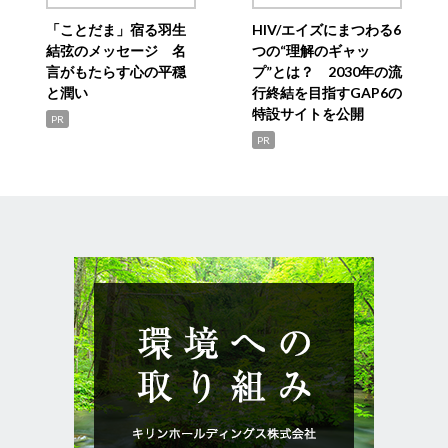
「ことだま」宿る羽生
HIV/エイズにまつわる6
結弦のメッセージ 名
つの“理解のギャッ
言がもたらす心の平穏
プ”とは？ 2030年の流
と潤い
行終結を目指すGAP6の
特設サイトを公開
PR
PR