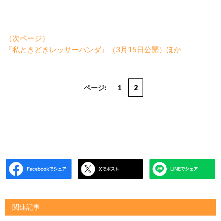
（次ページ）
『私ときどきレッサーパンダ』（3月15日公開）ほか
ページ:
1
2
関連記事