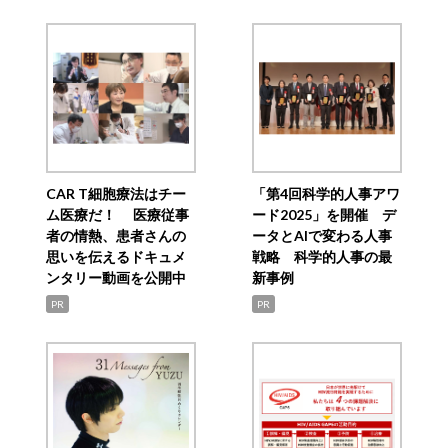
CAR T細胞療法はチー
「第4回科学的人事アワ
ム医療だ！ 医療従事
ード2025」を開催 デ
者の情熱、患者さんの
ータとAIで変わる人事
思いを伝えるドキュメ
戦略 科学的人事の最
ンタリー動画を公開中
新事例
PR
PR