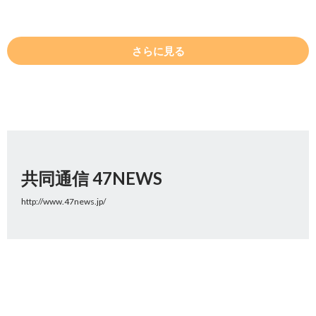
さらに見る
共同通信 47NEWS
http://www.47news.jp/