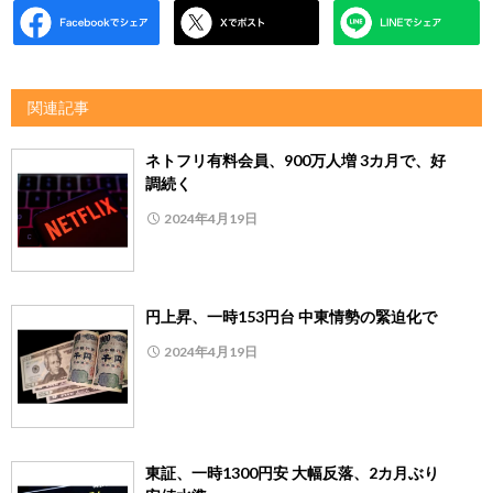
関連記事
ネトフリ有料会員、900万人増 3カ月で、好
調続く
2024年4月19日
円上昇、一時153円台 中東情勢の緊迫化で
2024年4月19日
東証、一時1300円安 大幅反落、2カ月ぶり