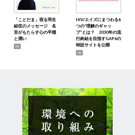
「ことだま」宿る羽生
HIV/エイズにまつわる6
結弦のメッセージ 名
つの“理解のギャッ
言がもたらす心の平穏
プ”とは？ 2030年の流
と潤い
行終結を目指すGAP6の
特設サイトを公開
PR
PR