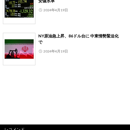
安値水準
2024年4月19日
NY原油急上昇、86ドル台に 中東情勢緊迫化
で
2024年4月19日
レコメンド