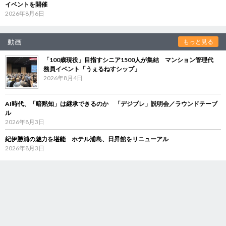
イベントを開催
2026年8月6日
動画
もっと見る
「100歳現役」目指すシニア1500人が集結 マンション管理代
務員イベント「うぇるねすシップ」
2026年8月4日
AI時代、「暗黙知」は継承できるのか 「デジブレ」説明会／ラウンドテーブ
ル
2026年8月3日
紀伊勝浦の魅力を堪能 ホテル浦島、日昇館をリニューアル
2026年8月3日