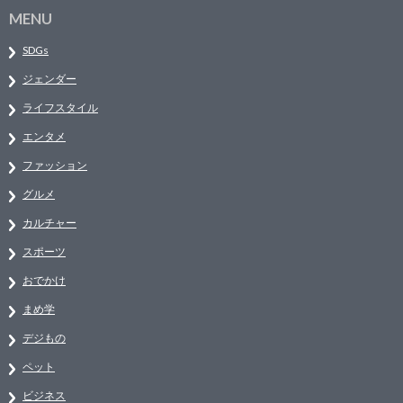
MENU
SDGs
ジェンダー
ライフスタイル
エンタメ
ファッション
グルメ
カルチャー
スポーツ
おでかけ
まめ学
デジもの
ペット
ビジネス