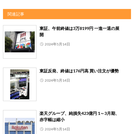
関連記事
東証、午前終値は3万8199円 一進一退の展
開
2024年5月14日
東証反発、終値は176円高 買い注文が優勢
2024年5月14日
楽天グループ、純損失423億円 1～3月期、
赤字幅は縮小
2024年5月14日