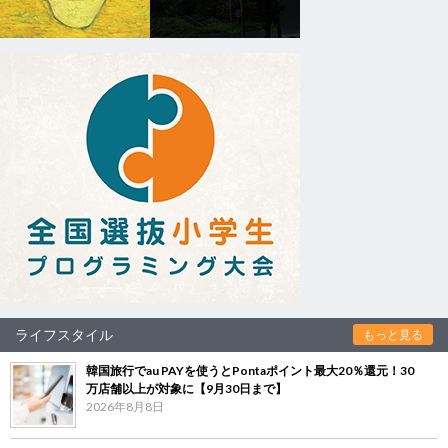
ライフスタイル
もっと見る
韓国旅行でau PAYを使うとPontaポイント最大20％還元！30
万店舗以上が対象に【9月30日まで】
2026年8月8日