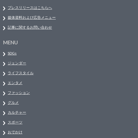
プレスリリースはこちらへ
媒体資料および広告メニュー
記事に関するお問い合わせ
MENU
SDGs
ジェンダー
ライフスタイル
エンタメ
ファッション
グルメ
カルチャー
スポーツ
おでかけ