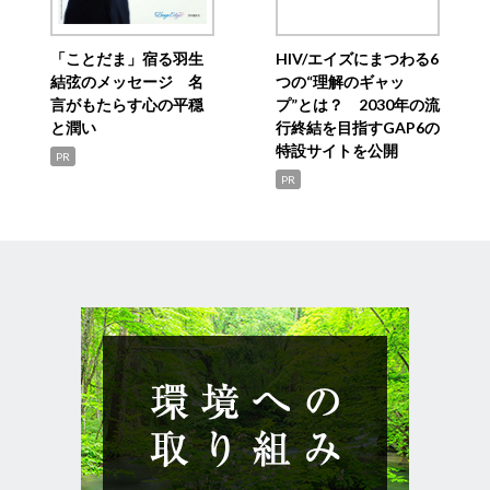
「ことだま」宿る羽生
HIV/エイズにまつわる6
結弦のメッセージ 名
つの“理解のギャッ
言がもたらす心の平穏
プ”とは？ 2030年の流
と潤い
行終結を目指すGAP6の
特設サイトを公開
PR
PR