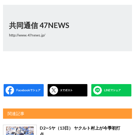
共同通信 47NEWS
http://www.47news.jp/
関連記事
D2―5ヤ（13日） ヤクルト村上が今季初打
点