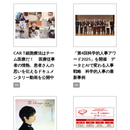
CAR T細胞療法はチー
「第4回科学的人事アワ
ム医療だ！ 医療従事
ード2025」を開催 デ
者の情熱、患者さんの
ータとAIで変わる人事
思いを伝えるドキュメ
戦略 科学的人事の最
ンタリー動画を公開中
新事例
PR
PR