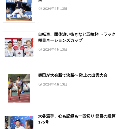
2024年4月13日
自転車、団体追い抜きなど五輪枠 トラック
種目ネーションズカップ
2024年4月13日
鶴田が大会新で決勝へ 陸上の出雲大会
2024年4月13日
大谷選手、心も記録も一区切り 節目の通算
175号