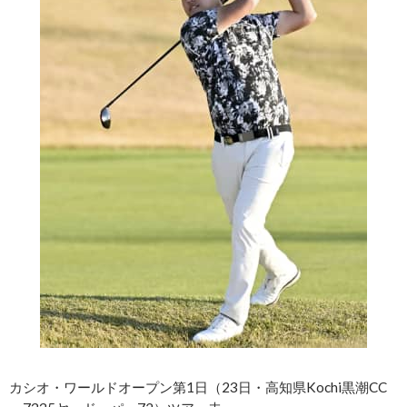
カシオ・ワールドオープン第1日（23日・高知県Kochi黒潮CC