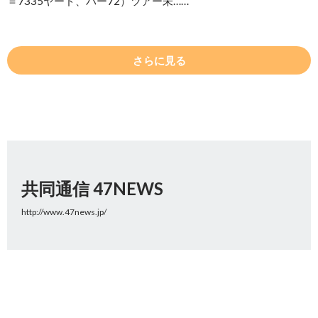
＝7335ヤード、パー72）ツアー未……
さらに見る
共同通信 47NEWS
http://www.47news.jp/