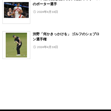
のポーター選手
2024年4月18日
渋野「何かきっかけを」 ゴルフのシェブロ
ン選手権
2024年4月18日