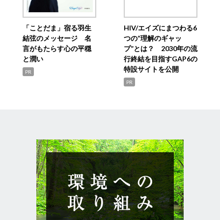
「ことだま」宿る羽生
HIV/エイズにまつわる6
結弦のメッセージ 名
つの“理解のギャッ
言がもたらす心の平穏
プ”とは？ 2030年の流
と潤い
行終結を目指すGAP6の
特設サイトを公開
PR
PR