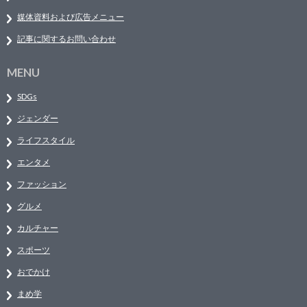
媒体資料および広告メニュー
記事に関するお問い合わせ
MENU
SDGs
ジェンダー
ライフスタイル
エンタメ
ファッション
グルメ
カルチャー
スポーツ
おでかけ
まめ学