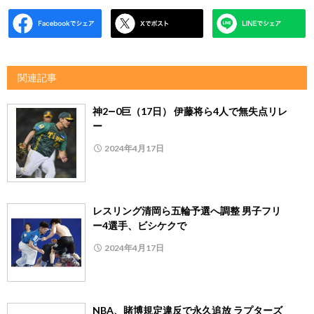
関連記事
神2―0巨（17日） 伊藤将ら4人で無失点リレ
ー
2024年4月17日
レスリング清岡ら五輪予選へ調整 男子フリ
ー4選手、ビシケクで
2024年4月17日
NBA、賭博規定違反で永久追放 ラプターズ