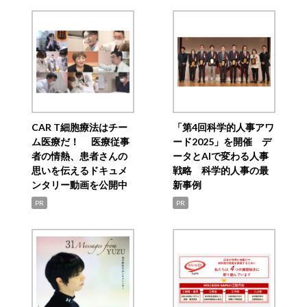
CAR T細胞療法はチー
「第4回科学的人事アワ
ム医療だ！ 医療従事
ード2025」を開催 デ
者の情熱、患者さんの
ータとAIで変わる人事
思いを伝えるドキュメ
戦略 科学的人事の最
ンタリー動画を公開中
新事例
PR
PR